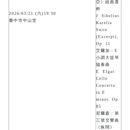
亞》組曲選
粹
2026/03/21 (六)19:30
J. Sibelius:
臺中市中山堂
Karelia
Suite
(Excerpt),
Op. 11
艾爾加：E
小調大提琴
協奏曲
E. Elgar:
Cello
Concerto
in E
minor, Op.
85
尼爾森：第
三號交響曲
《恢闊》