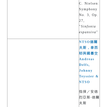
C. Nielsen:
Symphony
No. 3, Op.
27,
"
Sinfonia
espansiva
"
NTSO德爾
夫斯，泰西
耶與國臺交
Andreas
Delfs,
Johnny
Teyssier &
NTSO
指揮／安德
烈亞斯‧德爾
夫斯