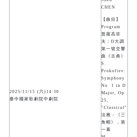
CHEN
【曲目】
Program
普羅高菲
夫：D大調
第一號交響
曲《古典》
S.
Prokofiev:
Symphony
No. 1 in D
2025/11/15 (六)14:30
Major, Op.
臺中國家歌劇院中劇院
25,
"
Classical
"
法雅：《三
角帽》，第
一幕
M.