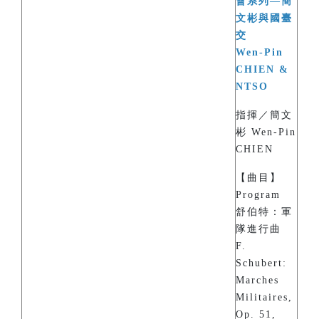
會系列—簡
文彬與國臺
交
Wen-Pin
CHIEN &
NTSO
指揮／簡文
彬 Wen-Pin
CHIEN
【曲目】
Program
舒伯特：軍
隊進行曲
F.
Schubert:
Marches
Militaires,
Op. 51,