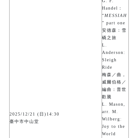
G. F.
Handel：
“
MESSIAH
” part one
安德森：雪
橇之旅
L.
Anderson:
Sleigh
Ride
梅森／曲，
威爾伯格／
編曲：普世
歡騰
L. Mason,
arr. M.
2025/12/21 (日)14:30
Wilberg:
臺中市中山堂
Joy to the
World