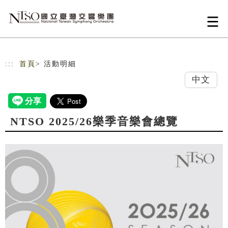
跳到主要內容
網站導覽
:::
首頁
> 活動明細
中文
NTSO 2025/26樂季音樂會總覽