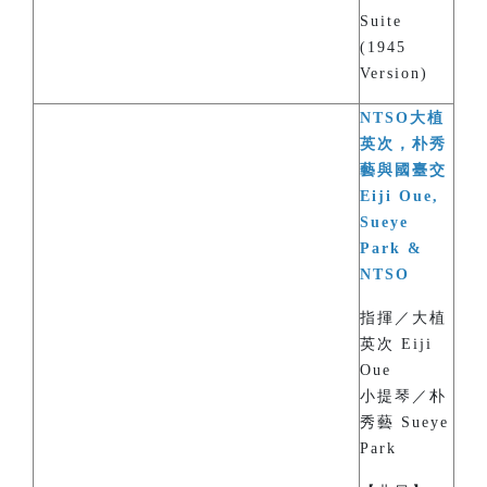
Suite
(1945
Version)
NTSO大植
英次，朴秀
藝與國臺交
Eiji Oue,
Sueye
Park &
NTSO
指揮／大植
英次 Eiji
Oue
小提琴／朴
秀藝 Sueye
Park