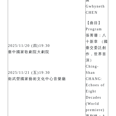
襄
Gwhyneth
CHEN
【曲目】
Program
張菁珊：八
十新章 （國
2025/11/20 (四)19:30
臺交委託創
臺中國家歌劇院大劇院
作，世界首
演）
Ching-
2025/11/21 (五)19:30
Shan
衛武營國家藝術文化中心音樂廳
CHANG:
Echoes of
Eight
Decades
(World
premiere)