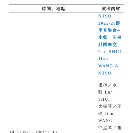
時間、地點
演出內容
NTSO
2025/26開
季音樂會─
水藍，王健
與國臺交
Lan SHUI,
Jian
WANG &
NTSO
指揮／水
藍 Lan
SHUI
大提琴／王
健 Jian
WANG
中提琴／蕭
2025/09/13 (六)14:30