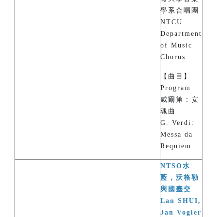
學系合唱團
NTCU
Department
of Music
Chorus
【曲目】
Program
威爾第：安
魂曲
G. Verdi:
Messa da
Requiem
NTSO水
藍，沃格勒
與國臺交
Lan SHUI,
Jan Vogler