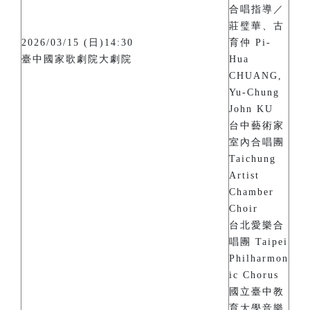
合唱指導／
莊璧華、古
2026/03/15 (日)14:30
育仲 Pi-
臺中國家歌劇院大劇院
Hua
CHUANG,
Yu-Chung
John KU
台中藝術家
室內合唱團
Taichung
Artist
Chamber
Choir
台北愛樂合
唱團 Taipei
Philharmon
ic Chorus
國立臺中教
育大學音樂