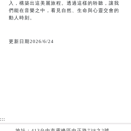
入，構築出這美麗旅程。透過這樣的聆聽，讓我
們能在音樂之中，看見自然、生命與心靈交會的
動人時刻。
更新日期2026/6/24
:::
地址：413台中市霧峰區中正路738之2號