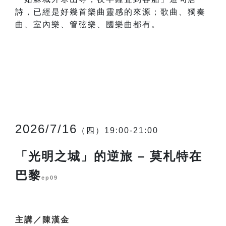
詩，已經是好幾首樂曲靈感的來源；歌曲、獨奏
曲、室內樂、管弦樂、國樂曲都有。
2026/7/16
（四）19:00-21:00
「光明之城」的逆旅 – 莫札特在
巴黎
ep09
主講／陳漢金