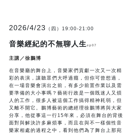
2026/4/23
（四）19:00-21:00
音樂經紀的不無聊人生
ep07
主講／徐鵬博
在音樂廳的舞台上，音樂家們貢獻一次又一次精
彩的表演，讓聽眾們大呼過癮，但你可曾想過，
在一場音樂會演出之前，有多少前置作業以及需
要準備的大小事嗎？藝術行政是一個既迷人又煩
人的工作，很多人被這個工作搞得精神耗弱，但
又離不開它。鵬博藝術的總經理徐鵬博將與大家
分享，他從事這一行15年來，必須在舞台的背後
面對與解決許多麻煩事，而且在與不一樣個性音
樂家相處的過程之中，看到他們為了舞台上那宛