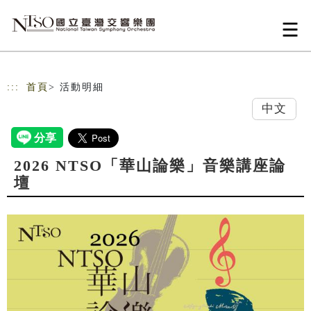
跳到主要內容
網站導覽
:::
首頁
> 活動明細
中文
2026 NTSO「華山論樂」音樂講座論
壇