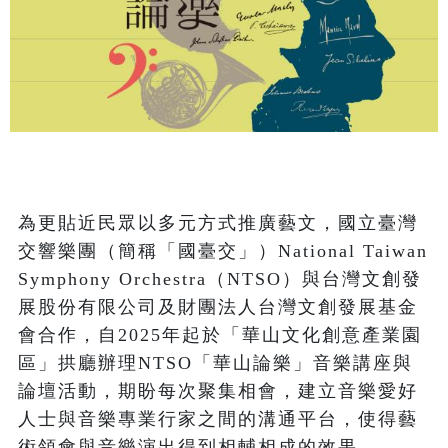
為更貼近民眾以多元方式推廣藝文，國立臺灣
交響樂團（簡稱「國臺交」）National Taiwan 
Symphony Orchestra（NTSO）與台灣文創發
展股份有限公司及財團法人台灣文創發展基金
會合作，自2025年起於「華山文化創意產業園
區」拱廳辦理NTSO「華山論樂」音樂講座與
論壇活動，期盼每次聚集相會，建立音樂愛好
人士與音樂專業行家之間的溝通平台，使得藝
術領會與音樂演出得到相輔相成的效果。