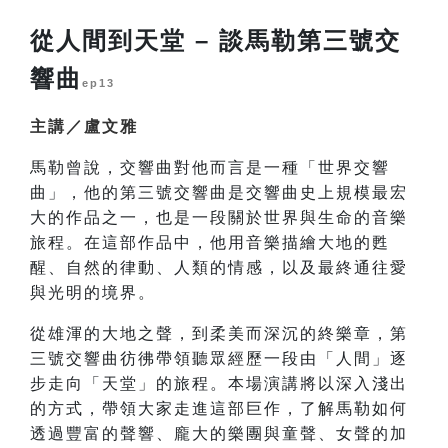
從人間到天堂 – 談馬勒第三號交
響曲
ep13
主講／盧文雅
馬勒曾說，交響曲對他而言是一種「世界交響
曲」，他的第三號交響曲是交響曲史上規模最宏
大的作品之一，也是一段關於世界與生命的音樂
旅程。在這部作品中，他用音樂描繪大地的甦
醒、自然的律動、人類的情感，以及最終通往愛
與光明的境界。
從雄渾的大地之聲，到柔美而深沉的終樂章，第
三號交響曲彷彿帶領聽眾經歷一段由「人間」逐
步走向「天堂」的旅程。本場演講將以深入淺出
的方式，帶領大家走進這部巨作，了解馬勒如何
透過豐富的聲響、龐大的樂團與童聲、女聲的加