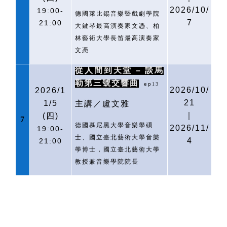
2026/10/
19:00-
德國萊比錫音樂暨戲劇學院
7
21:00
大鍵琴最高演奏家文憑、柏
林藝術大學長笛最高演奏家
文憑
從人間到天堂 – 談馬
勒第三號交響曲
ep
13
2026/10/
2026/1
21
1/5
主講／盧文雅
｜
(
四)
7
德國慕尼黑大學音樂學碩
2026/11/
19:00-
士、國立臺北藝術大學音樂
4
21:00
學博士，國立臺北藝術大學
教授兼音樂學院院長