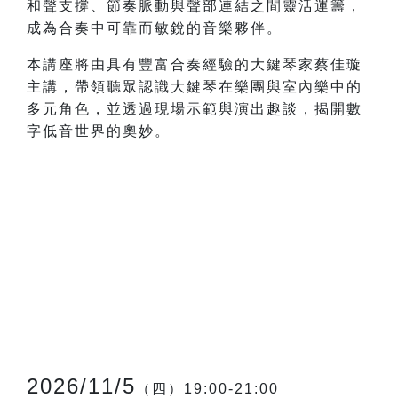
和聲支撐、節奏脈動與聲部連結之間靈活運籌，
成為合奏中可靠而敏銳的音樂夥伴。
本講座將由具有豐富合奏經驗的大鍵琴家蔡佳璇
主講，帶領聽眾認識大鍵琴在樂團與室內樂中的
多元角色，並透過現場示範與演出趣談，揭開數
字低音世界的奧妙。
2026/11/5
（四）19:00-21:00