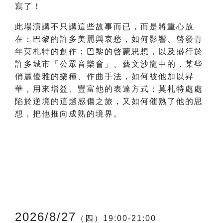
寫了！
此場演講不只講這些故事而已，而是將重心放
在：巴黎的許多美麗與哀愁，如何影響、啓發青
年莫札特的創作；巴黎的啓蒙思想，以及盛行於
許多城市「公眾音樂會」、藝文沙龍中的，某些
俏麗優雅的樂種、作曲手法，如何被他加以昇
華，用來增益、豐富他的表達方式；莫札特處處
陷於逆境的這趟感傷之旅，又如何催熟了他的思
想，把他推向成熟的境界。
2026/8/27
（四）19:00-21:00