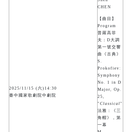
CHEN
【曲目】
Program
普羅高菲
夫：D大調
第一號交響
曲《古典》
S.
Prokofiev:
Symphony
No. 1 in D
2025/11/15 (六)14:30
Major, Op.
臺中國家歌劇院中劇院
25,
"
Classical
"
法雅：《三
角帽》，第
一幕
M.