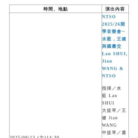
時間、地點
演出內容
NTSO
2025/26開
季音樂會─
水藍，王健
與國臺交
Lan SHUI,
Jian
WANG &
NTSO
指揮／水
藍 Lan
SHUI
大提琴／王
健 Jian
WANG
中提琴／蕭
2025/09/13 (六)14:30