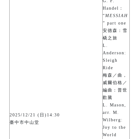
G. F.
Handel：
“
MESSIAH
” part one
安德森：雪
橇之旅
L.
Anderson:
Sleigh
Ride
梅森／曲，
威爾伯格／
編曲：普世
歡騰
L. Mason,
arr. M.
2025/12/21 (日)14:30
Wilberg:
臺中市中山堂
Joy to the
World