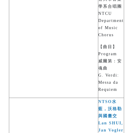
學系合唱團
NTCU
Department
of Music
Chorus
【曲目】
Program
威爾第：安
魂曲
G. Verdi:
Messa da
Requiem
NTSO水
藍，沃格勒
與國臺交
Lan SHUI,
Jan Vogler