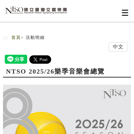
跳到主要內容
網站導覽
:::
首頁
> 活動明細
中文
NTSO 2025/26樂季音樂會總覽