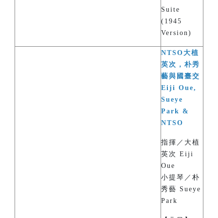
Suite
(1945
Version)
NTSO大植
英次，朴秀
藝與國臺交
Eiji Oue,
Sueye
Park &
NTSO
指揮／大植
英次 Eiji
Oue
小提琴／朴
秀藝 Sueye
Park