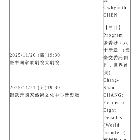
襄
Gwhyneth
CHEN
【曲目】
Program
張菁珊：八
十新章 （國
2025/11/20 (四)19:30
臺交委託創
臺中國家歌劇院大劇院
作，世界首
演）
Ching-
2025/11/21 (五)19:30
Shan
衛武營國家藝術文化中心音樂廳
CHANG:
Echoes of
Eight
Decades
(World
premiere)