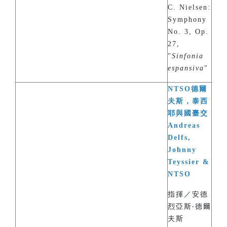
C. Nielsen:
Symphony
No. 3, Op.
27,
"
Sinfonia
espansiva
"
NTSO德爾
夫斯，泰西
耶與國臺交
Andreas
Delfs,
Johnny
Teyssier &
NTSO
指揮／安德
烈亞斯‧德爾
夫斯