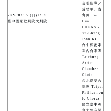
合唱指導／
莊璧華、古
2026/03/15 (日)14:30
育仲 Pi-
臺中國家歌劇院大劇院
Hua
CHUANG,
Yu-Chung
John KU
台中藝術家
室內合唱團
Taichung
Artist
Chamber
Choir
台北愛樂合
唱團 Taipei
Philharmon
ic Chorus
國立臺中教
育大學音樂