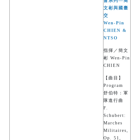
會系列—簡
文彬與國臺
交
Wen-Pin
CHIEN &
NTSO
指揮／簡文
彬 Wen-Pin
CHIEN
【曲目】
Program
舒伯特：軍
隊進行曲
F.
Schubert:
Marches
Militaires,
Op. 51,