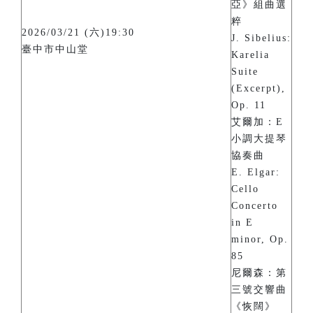
亞》組曲選
粹
2026/03/21 (六)19:30
J. Sibelius:
臺中市中山堂
Karelia
Suite
(Excerpt),
Op. 11
艾爾加：E
小調大提琴
協奏曲
E. Elgar:
Cello
Concerto
in E
minor, Op.
85
尼爾森：第
三號交響曲
《恢闊》