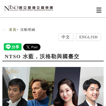
跳到主要內容
網站導覽
:::
首頁
> 活動明細
中文
ENGLISH
NTSO 水藍，沃格勒與國臺交