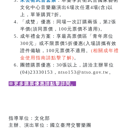
來去衛武營套票
：本樂季於衛武營國家藝術
文化中心音樂廳演出6場次任選4場(含)以
上，單筆購買7折。
「成雙」優惠：同場一次訂購兩張，第2張
半價(須同票價，100元票價不適用)。
成年禮金方案：享最高票價區「青年席位
300元」或不限票價5折優惠(入場請攜有效
證件備驗，100元票價不適用。
(相關成年禮
金使用指南請點擊了解)
。
團體購票優惠：30張以上，請洽主辦單位
(04)23330153，
ntso153@ntso.gov.tw
。
※更多購票優惠請點擊詳閱
。
指導單位：文化部
主辦、演出單位：國立臺灣交響樂團