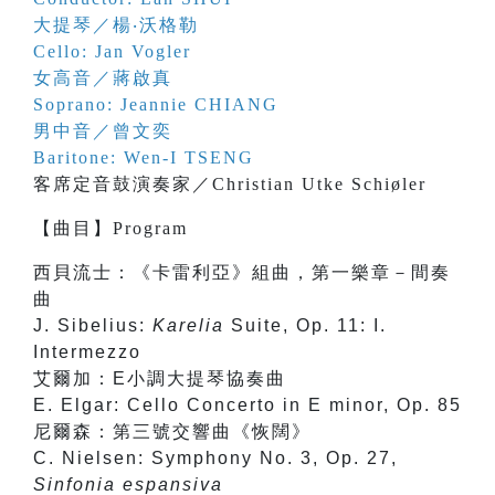
大提琴／楊‧沃格勒
Cello: Jan Vogler
女高音／蔣啟真
Soprano: Jeannie CHIANG
男中音／曾文奕
Baritone: Wen-I TSENG
客席定音鼓演奏家／Christian Utke Schiøler
【
曲目
】
Program
西貝流士：《卡雷利亞》組曲，第一樂章－間奏
曲
J. Sibelius:
Karelia
Suite, Op. 11: I.
Intermezzo
艾爾加：E小調大提琴協奏曲
E. Elgar: Cello Concerto in E minor, Op. 85
尼爾森：第三號交響曲《恢闊》
C. Nielsen: Symphony No. 3, Op. 27,
Sinfonia espansiva