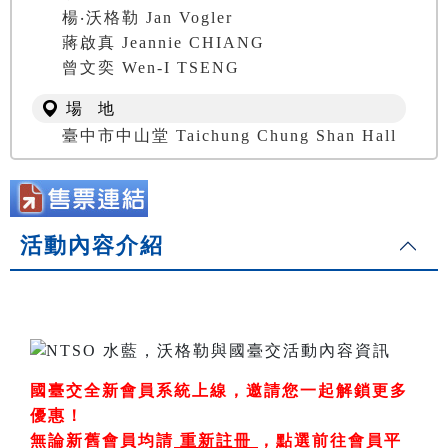
楊‧沃格勒 Jan Vogler
蔣啟真 Jeannie CHIANG
曾文奕 Wen-I TSENG
場 地
臺中市中山堂 Taichung Chung Shan Hall
活動內容介紹
國臺交全新會員系統上線，邀請您一起解鎖更多
優惠！
無論新舊會員均請
重新註冊
，
點選前往會員平