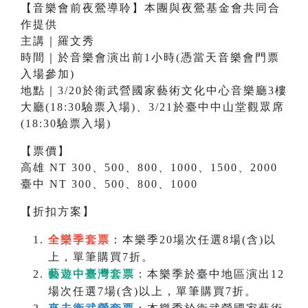
【音樂會前夜鶯導聆】本團與夜鶯基金會共同合
作提供
主講｜羅文秀
時間｜於音樂會演出前1小時(憑當天音樂會門票
入場參加)
地點｜3/20於衛武營國家藝術文化中心音樂廳3樓
大廳(18:30驗票入場)、3/21於臺中中山堂觀眾席
(18:30驗票入場)
【票價】
高雄 NT 300、500、800、1000、1500、2000
臺中 NT 300、500、800、1000
【折扣方案】
全樂季套票
：本樂季20場次任選8場(含)以
上，單筆購買7折。
藝遊中臺灣套票
：本樂季於臺中地區演出12
場次任選7場(含)以上，單筆購買7折。