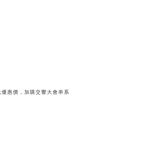
0元優惠價，加購交響大會串系