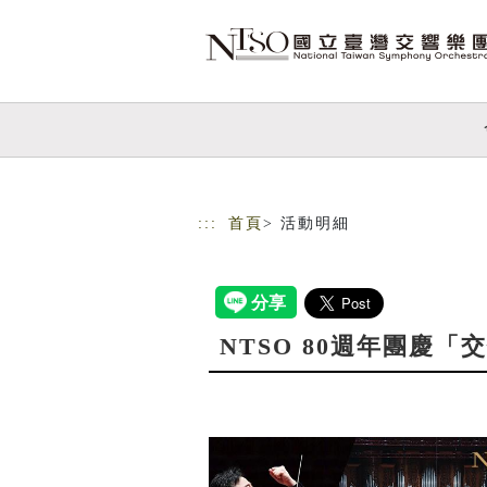
跳到主要內容
網站導覽
:::
首頁
> 活動明細
NTSO 80週年團慶