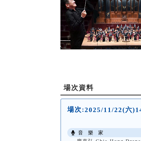
場次資料
場次:
2025/11/22
音 樂 家