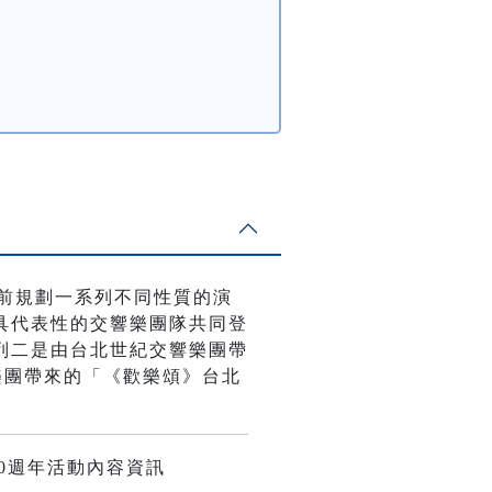
慶前規劃一系列不同性質的演
具代表性的交響樂團隊共同登
列二是由台北世紀交響樂團帶
樂團帶來的「《歡樂頌》台北