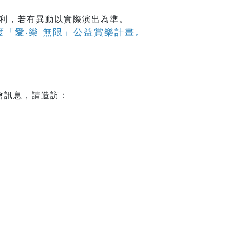
權利，若有異動以實際演出為準。
年度「愛‧樂 無限」公益賞樂計畫。
會訊息，請造訪：