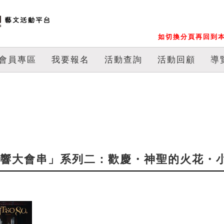
如切換分頁再回到本
會員專區
我要報名
活動查詢
活動回顧
導
「交響大會串」系列二：歡慶・神聖的火花・