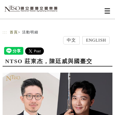
跳到主要內容
網站導覽
:::
首頁
> 活動明細
中文
ENGLISH
NTSO 莊東杰，陳廷威與國臺交