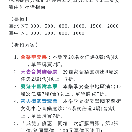
現場提供吳毓庭老師撰寫之
西貝流士
《
第三號交
響曲
》存活指南
【票價】
臺北 NT 300、500、800、1000、1500、2000
臺中 NT 300、500、800、1000
【折扣方案】
全樂季套票
：本樂季20場次任選8場(含)以
上，單筆購買7折。
來去音樂廳套票
：於國家音樂廳演出4場次
任選2場(含)以上，7折。
藝遊中臺灣套票
：本樂季於臺中地區演出12
場次任選7場(含)以上，單筆購買7折。
來去衛武營套票
：本樂季於衛武營國家藝術
文化中心音樂廳演出6場次任選4場(含)以
上，單筆購買7折。
「成雙」優惠：同場一次訂購兩張，第2張
半價(須同票價，100元票價不適用)。