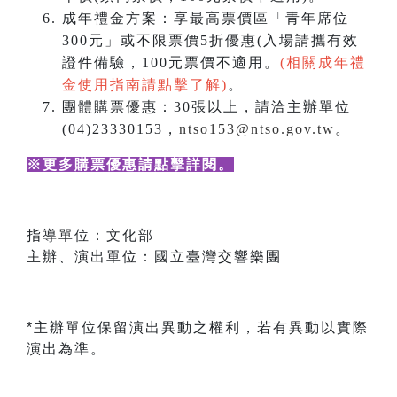
成年禮金方案：享最高票價區「青年席位
300元」或不限票價5折優惠(入場請攜有效
證件備驗，100元票價不適用。
(相關成年禮
金使用指南請點擊了解)
。
團體購票優惠：30張以上，請洽主辦單位
(04)23330153，
ntso153@ntso.gov.tw
。
※更多購票優惠請點擊詳閱
。
指導單位：文化部
主辦、演出單位：國立臺灣交響樂團
*主辦單位保留演出異動之權利，若有異動以實際
演出為準。