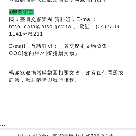
♦聯繫窗口
國立臺灣交響樂團 資料組，E-mail:
ntso_data@ntso.gov.tw
， 電話：(04)2339-
1141分機211
E-mail
主旨請註明：「省交歷史文物徵集—
OOO[您的姓名]擬捐贈文物」
竭誠歡迎捐贈與樂團相關文物，如有任何問題或
建議，歡迎隨時與我們聯繫。
:::