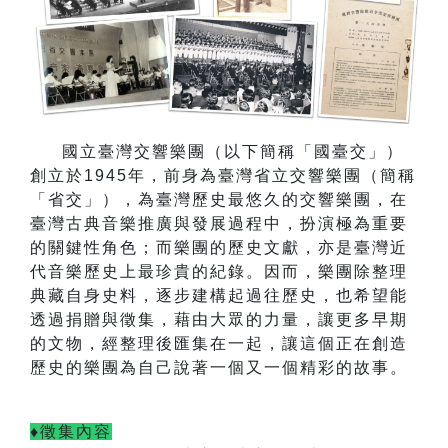
國立臺灣交響樂團（以下簡稱「國臺交」）
創立於
1945
年，前身為臺灣省立交響樂團（簡稱
「省交」），為臺灣歷史最悠久的交響樂團，在
臺灣古典音樂推廣與發展過程中，扮演極為重要
的關鍵性角色；而樂團的歷史文獻，亦是臺灣近
代音樂歷史上最珍貴的紀錄。因而，樂團除整理
典藏自身史料，逐步建構起過往歷史，也希望能
透過捐贈與徵集，藉由大眾的力量，讓更多早期
的文物，經整理後匯集在一起，讓這個正在創造
歷史的樂團為自己說著一個又一個精彩的故事。
♦徵集內容