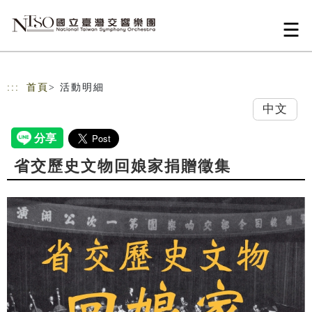
跳到主要內容
網站導覽
:::
首頁
> 活動明細
中文
省交歷史文物回娘家捐贈徵集