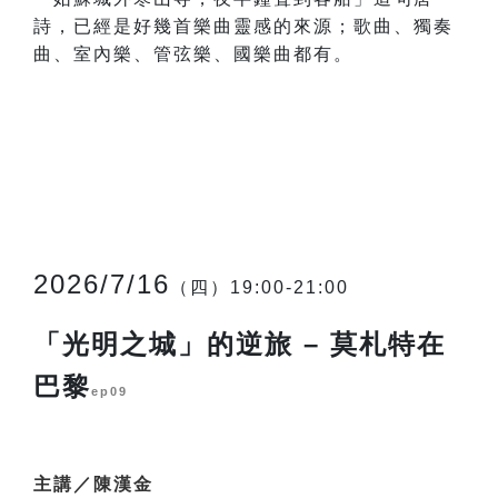
詩，已經是好幾首樂曲靈感的來源；歌曲、獨奏
曲、室內樂、管弦樂、國樂曲都有。
2026/7/16
（四）19:00-21:00
「光明之城」的逆旅 – 莫札特在
巴黎
ep09
主講／陳漢金