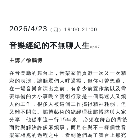
2026/4/23
（四）19:00-21:00
音樂經紀的不無聊人生
ep07
主講／徐鵬博
在音樂廳的舞台上，音樂家們貢獻一次又一次精
彩的表演，讓聽眾們大呼過癮，但你可曾想過，
在一場音樂會演出之前，有多少前置作業以及需
要準備的大小事嗎？藝術行政是一個既迷人又煩
人的工作，很多人被這個工作搞得精神耗弱，但
又離不開它。鵬博藝術的總經理徐鵬博將與大家
分享，他從事這一行15年來，必須在舞台的背後
面對與解決許多麻煩事，而且在與不一樣個性音
樂家相處的過程之中，看到他們為了舞台上那宛