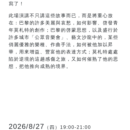
寫了！
此場演講不只講這些故事而已，而是將重心放
在：巴黎的許多美麗與哀愁，如何影響、啓發青
年莫札特的創作；巴黎的啓蒙思想，以及盛行於
許多城市「公眾音樂會」、藝文沙龍中的，某些
俏麗優雅的樂種、作曲手法，如何被他加以昇
華，用來增益、豐富他的表達方式；莫札特處處
陷於逆境的這趟感傷之旅，又如何催熟了他的思
想，把他推向成熟的境界。
2026/8/27
（四）19:00-21:00