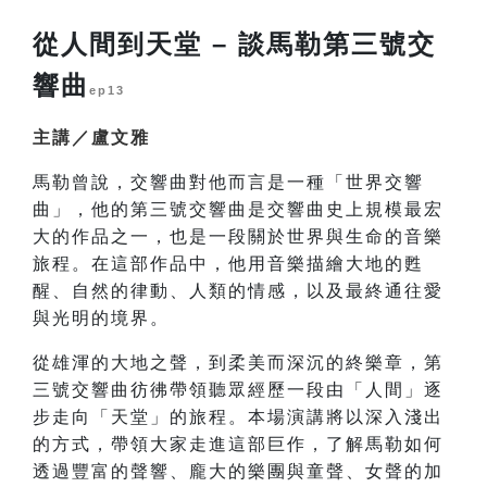
從人間到天堂 – 談馬勒第三號交
響曲
ep13
主講／盧文雅
馬勒曾說，交響曲對他而言是一種「世界交響
曲」，他的第三號交響曲是交響曲史上規模最宏
大的作品之一，也是一段關於世界與生命的音樂
旅程。在這部作品中，他用音樂描繪大地的甦
醒、自然的律動、人類的情感，以及最終通往愛
與光明的境界。
從雄渾的大地之聲，到柔美而深沉的終樂章，第
三號交響曲彷彿帶領聽眾經歷一段由「人間」逐
步走向「天堂」的旅程。本場演講將以深入淺出
的方式，帶領大家走進這部巨作，了解馬勒如何
透過豐富的聲響、龐大的樂團與童聲、女聲的加