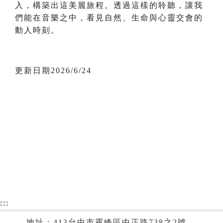
入，構築出這美麗旅程。透過這樣的聆聽，讓我
們能在音樂之中，看見自然、生命與心靈交會的
動人時刻。
更新日期2026/6/24
:::
地址：413台中市霧峰區中正路738之2號