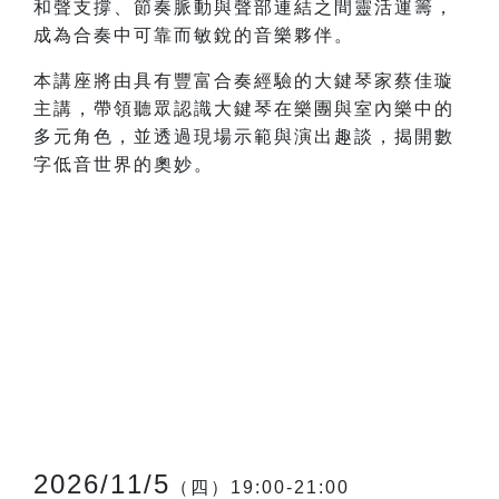
和聲支撐、節奏脈動與聲部連結之間靈活運籌，
成為合奏中可靠而敏銳的音樂夥伴。
本講座將由具有豐富合奏經驗的大鍵琴家蔡佳璇
主講，帶領聽眾認識大鍵琴在樂團與室內樂中的
多元角色，並透過現場示範與演出趣談，揭開數
字低音世界的奧妙。
2026/11/5
（四）19:00-21:00