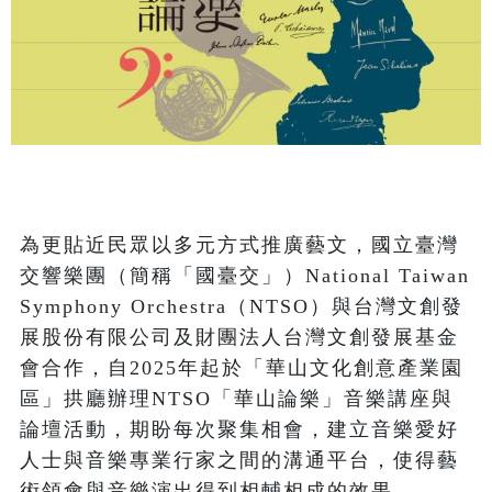
為更貼近民眾以多元方式推廣藝文，國立臺灣
交響樂團（簡稱「國臺交」）National Taiwan 
Symphony Orchestra（NTSO）與台灣文創發
展股份有限公司及財團法人台灣文創發展基金
會合作，自2025年起於「華山文化創意產業園
區」拱廳辦理NTSO「華山論樂」音樂講座與
論壇活動，期盼每次聚集相會，建立音樂愛好
人士與音樂專業行家之間的溝通平台，使得藝
術領會與音樂演出得到相輔相成的效果。