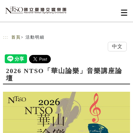
跳到主要內容
網站導覽
:::
首頁
> 活動明細
中文
2026 NTSO「華山論樂」音樂講座論
壇