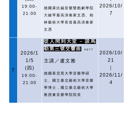
2026/10/
19:00-
德國萊比錫音樂暨戲劇學院
7
21:00
大鍵琴最高演奏家文憑、柏
林藝術大學長笛最高演奏家
文憑
從人間到天堂 – 談馬
勒第三號交響曲
ep
13
2026/10/
2026/1
21
1/5
主講／盧文雅
｜
(
四)
7
德國慕尼黑大學音樂學碩
2026/11/
19:00-
士、國立臺北藝術大學音樂
4
21:00
學博士，國立臺北藝術大學
教授兼音樂學院院長