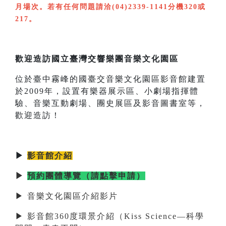
月場次。若有任何問題請洽(04)2339-1141分機320或
217。
歡迎造訪國立臺灣交響樂團音樂文化園區
位於臺中霧峰的國臺交音樂文化園區影音館建置
於2009年，設置有樂器展示區、小劇場指揮體
驗、音樂互動劇場、團史展區及影音圖書室等，
歡迎造訪！
▶
影音館介紹
▶
預約團體導覽（請點擊申請）
▶ 音樂文化園區介紹影片
▶ 影音館360度環景介紹（Kiss Science—科學