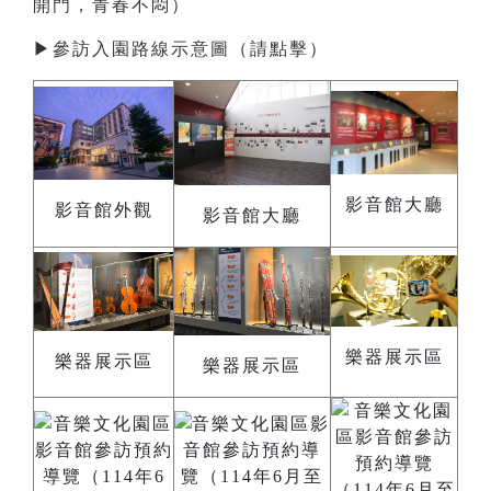
開門，青春不悶）
▶
參訪入園路線示意圖（請點擊）
影音館大廳
影音館外觀
影音館大廳
樂器展示區
樂器展示區
樂器展示區