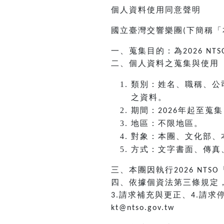
個人資料使用同意聲明
國立臺灣交響樂團
下簡稱「
(
一、蒐集目的：為
2026 NTS
二、個人資料之蒐集與使用
類別：姓名、職稱、公
之資料。
期間：
年起至蒐集
2026
地區：不限地區。
對象：本團、文化部、
方式：文字書面、傳真
三、本團因執行
2026 NTSO
四、依據個資法第三條規定
請求補充與更正、
請求
3.
4.
kt@ntso.gov.tw