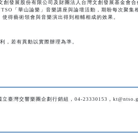
）與台灣文創發展股份有限公司及財團法人台灣文創發展基金會合
NTSO「華山論樂」音樂講座與論壇活動，期盼每次聚集
，使得藝術領會與音樂演出得到相輔相成的效果。
權利，若有異動以實際辦理為準。
交響樂團企劃行銷組，04-23330153，kt@ntso.go