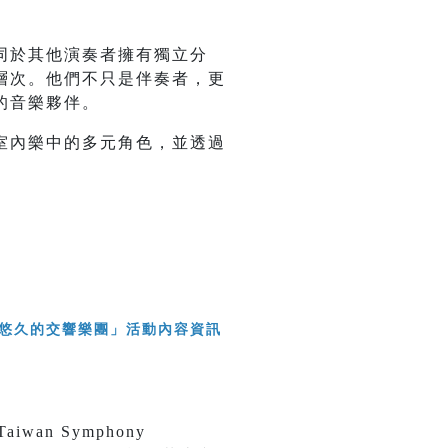
同於其他演奏者擁有獨立分
層次。他們不只是伴奏者，更
的音樂夥伴。
室內樂中的多元角色，並透過
an Symphony