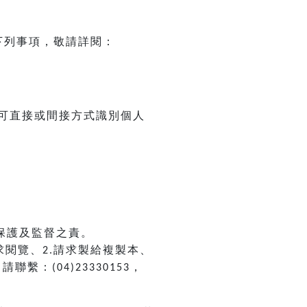
下列事項，敬請詳閱：
可直接或間接方式識別個人
保護及監督之責。
求閱覽、
請求製給複製本、
2.
，請聯繫：
，
(04)23330153