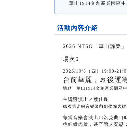
華山1914文創產業園區中
活動內容介紹
2026 NTSO「華山論樂」
場次6
2026/10/8（四）19:00-21:0
台前華麗，幕後運籌
地點｜華山1914文創產業園區
主講暨演出／蔡佳璇
德國萊比錫音樂暨戲劇學院大鍵
每當音樂會演出巴洛克曲目
往細緻內斂，甚至讓人疑惑