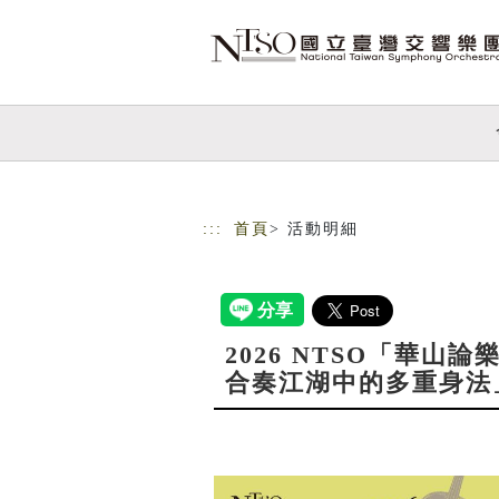
跳到主要內容
網站導覽
:::
首頁
> 活動明細
2026 NTSO「華山
合奏江湖中的多重身法