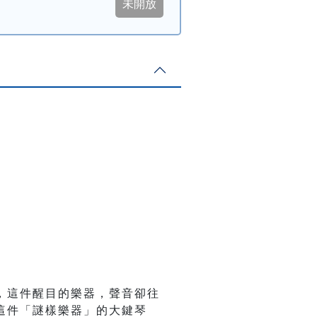
，這件醒目的樂器，聲音卻往
這件「謎樣樂器」的大鍵琴