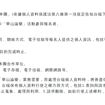
本團」
依據個人資料保護法第八條第一項規定告知台端
)
「華山論樂」活動參與報名者。
O
司、聯絡方式、電子信箱等報名人提供之個人資訊，包括
目的完成時止。
本團合作單位。
、電子存檔、電子信箱、網際網路等。
「華山論樂」業務需要，而處理台端個人資料時，將善盡
，台端保有個人資料行使之權力與方式，包括
查詢與請
1.
停止蒐集、處理與利用、
請求刪除。如欲行使上述權利
5.