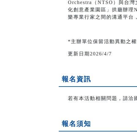
Orchestra（NTSO
化創意產業園區」拱廳辦理
樂專業行家之間的溝通平台
*主辦單位保留活動異動之
更新日期2026/4/7
報名資訊
若有本活動相關問題，請洽國立臺灣
報名須知