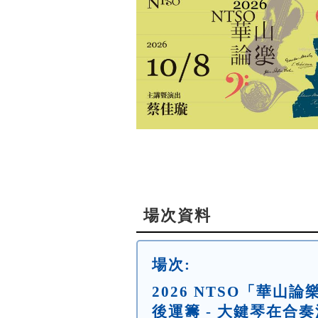
場次資料
場次:
2026 NTSO「華山
後運籌 - 大鍵琴在合