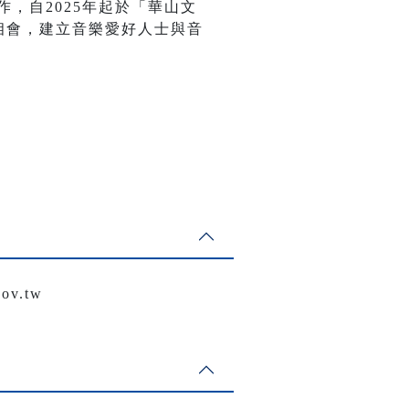
作，自2025年起於「華山文
相會，建立音樂愛好人士與音
v.tw