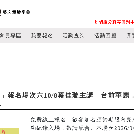
如切換分頁再回到本
會員專區
我要報名
活動查詢
活動回顧
導
論樂」報名場次六10/8蔡佳璇主講「台前華麗
」
免費線上報名，欲參加者須於期限內完
功紀錄入場，敬請配合。本場次2026/9/2