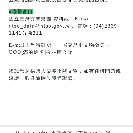
♦聯繫窗口
國立臺灣交響樂團 資料組，E-mail:
ntso_data@ntso.gov.tw
， 電話：(04)2339-
1141分機211
E-mail
主旨請註明：「省交歷史文物徵集—
OOO[您的姓名]擬捐贈文物」
竭誠歡迎捐贈與樂團相關文物，如有任何問題或
建議，歡迎隨時與我們聯繫。
:::