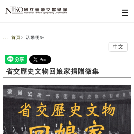
跳到主要內容
網站導覽
:::
首頁
> 活動明細
中文
省交歷史文物回娘家捐贈徵集