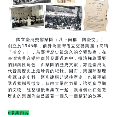
國立臺灣交響樂團（以下簡稱「國臺交」）
創立於
1945
年，前身為臺灣省立交響樂團（簡稱
「省交」），為臺灣歷史最悠久的交響樂團，在
臺灣古典音樂推廣與發展過程中，扮演極為重要
的關鍵性角色；而樂團的歷史文獻，亦是臺灣近
代音樂歷史上最珍貴的紀錄。因而，樂團除整理
典藏自身史料，逐步建構起過往歷史，也希望能
透過捐贈與徵集，藉由大眾的力量，讓更多早期
的文物，經整理後匯集在一起，讓這個正在創造
歷史的樂團為自己說著一個又一個精彩的故事。
♦徵集內容