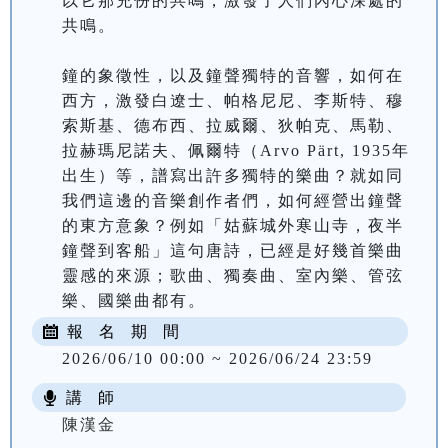
以它那充份的共鳴，激發了人們內心深處的
共鳴。

鐘的象徵性，以及鐘聲獨特的音響，如何在
西方，激發白遼士、帕格尼尼、李斯特、穆
索斯基、德布西、拉威爾、狄帕克、馬勒、
拉赫瑪尼諾夫、佩爾特（Arvo Pärt, 1935年
出生）等，譜寫出許多獨特的樂曲？就如同
我們這邊的音樂創作者們，如何經營出鐘聲
的東方意象？例如「姑蘇城外寒山寺，夜半
鐘聲到客船」這句唐詩，已經是好幾首樂曲
靈感的來源；歌曲、獨奏曲、室內樂、管弦
樂、國樂曲都有。
報 名 期 間
2026/06/10 00:00 ~ 2026/06/24 23:59
講 師
陳漢金