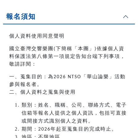
報名須知
個人資料使用同意聲明
國立臺灣交響樂團
下簡稱「本團」
依據個人資
(
)
料保護法第八條第一項規定告知台端下列事項，
敬請詳閱：
一、蒐集目的：為
「華山論樂」活動
2026 NTSO
參與報名者。
二、個人資料之蒐集與使用
類別：姓名、職稱、公司、聯絡方式、電子
信箱等報名人提供之個人資訊，包括可直接
或間接方式識別個人之資料。
期間：
年起至蒐集目的完成時止。
2026
地區：不限地區。