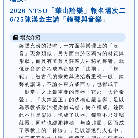
2026 NTSO「華山論樂」報名場次二
6/25陳漢金主講「鐘聲與音樂」
場次介紹
鐘聲充份的諧鳴，一方面與樂理上的「泛
音」現象類似，另方面由於它獨特的材質與
形狀，而具有著兼具莊嚴與神秘的聲響。就
像泛音的音程成為音樂的「法則」、「規
範」，被古代的宗教與政治所重視一般，鐘
聲的諧鳴，不論在東方或西方，也都成了
「廟堂」之上最重要的樂器；它那「大音希
聲」、「大鐘至正」的沈穩莊嚴音響，足以
為宗教或政治渲染儀式感，樹立權威。鐘因
此不只是樂器，也成了法器。鐘聲不只沈穩
莊嚴，同時也縹渺神秘，無遠弗屆，因而成
了宗教上的「神諭」，足以滲透到人心中，