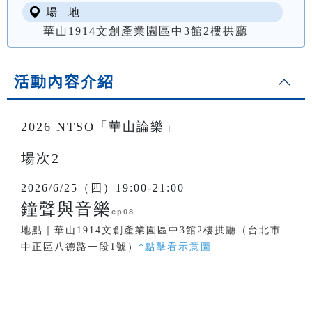
場 地
華山1914文創產業園區中3館2樓拱廳
活動內容介紹
2026 NTSO「華山論樂」
場次2
2026/6/25（四）19:00-21:00
鐘聲與音樂
ep08
地點｜華山1914文創產業園區中3館2樓拱廳（台北市
中正區八德路一段1號）
*點擊看示意圖