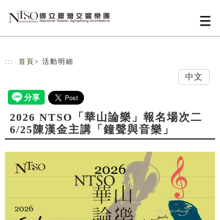
跳到主要內容
網站導覽
:::
首頁
> 活動明細
中文
2026 NTSO「華山論樂」報名場次二
6/25陳漢金主講「鐘聲與音樂」