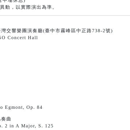
含中場休息)
有異動，以實際演出為準。
0 國立臺灣交響樂團演奏廳(臺中市霧峰區中正路738-2號)
SO Concert Hall
 to Egmont, Op. 84
協奏曲
o. 2 in A Major, S. 125