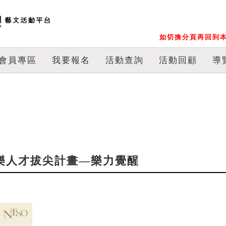
如切換分頁再回到本
會員專區
我要報名
活動查詢
活動回顧
導
國際音樂人才拔尖計畫—樂力覺醒