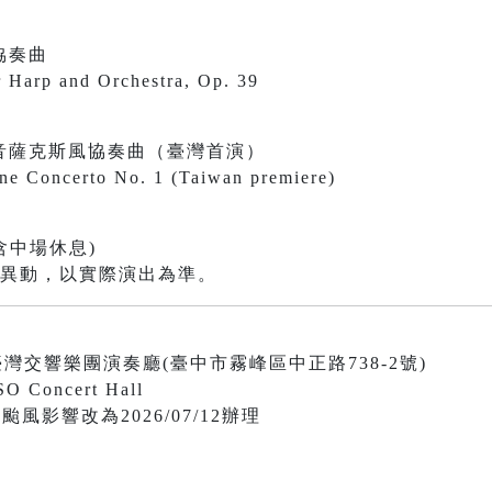
協奏曲
r Harp and Orchestra, Op. 39
音薩克斯風協奏曲（臺灣首演）
ne Concerto No. 1 (Taiwan premiere)
含中場休息)
有異動，以實際演出為準。
0 國立臺灣交響樂團演奏廳(臺中市霧峰區中正路738-2號)
SO Concert Hall
受颱風影響改為2026/07/12辦理