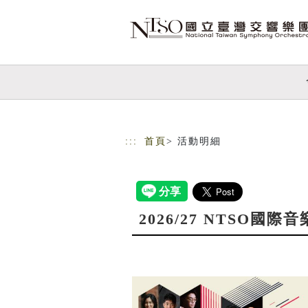
跳到主要內容
網站導覽
:::
首頁
> 活動明細
2026/27 NTSO