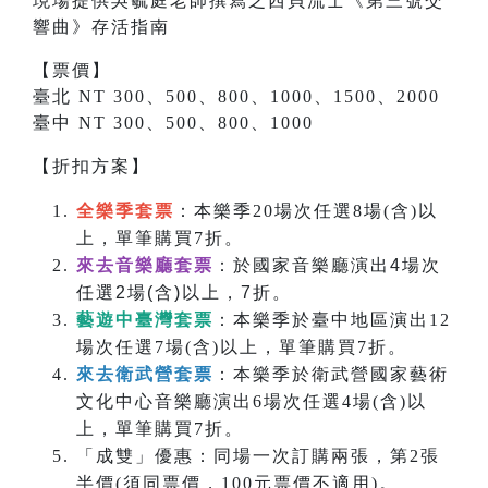
現場提供吳毓庭老師撰寫之
西貝流士
《
第三號交
響曲
》存活指南
【票價】
臺北 NT 300、500、800、1000、1500、2000
臺中 NT 300、500、800、1000
【折扣方案】
全樂季套票
：本樂季20場次任選8場(含)以
上，單筆購買7折。
來去音樂廳套票
：於國家音樂廳演出4場次
任選2場(含)以上，7折。
藝遊中臺灣套票
：本樂季於臺中地區演出12
場次任選7場(含)以上，單筆購買7折。
來去衛武營套票
：本樂季於衛武營國家藝術
文化中心音樂廳演出6場次任選4場(含)以
上，單筆購買7折。
「成雙」優惠：同場一次訂購兩張，第2張
半價(須同票價，100元票價不適用)。