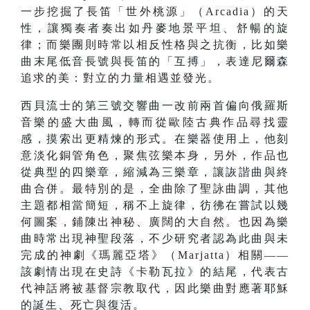
一步挖掘了長笛「世外桃源」（Arcadia）的天
性，讓獨奏者奏出如丹麥地景平坦、舒暢的旋
律；而樂團則時常以相反性格與之抗衡，比如樂
曲末尾低音長號與長笛的「互搏」，表達尼爾森
追求的美：對立的力量相遇並發光。
西貝流士的第三號交響曲一改前兩首偏向俄羅斯
音樂的盛大曲風，轉而從歐陸古典作品尋找靈
感，摸索出更精煉的形式。在樂器使用上，他刻
意淡化銅管角色，聚焦弦樂本身，另外，作品也
從典型的四樂章，縮減為三樂章，讓詼諧曲與終
曲合併。最特別的是，全曲除了聖詠曲調，其他
主題都相當簡短，稱不上旋律，彷彿在嘗試以幾
何圖案，鋪陳出神秘、廣闊的大自然。也因為樂
曲時常出現神聖段落，不少研究者認為此曲與未
完成的神劇《瑪麗亞塔》（Marjatta）相關——
該劇情出現在史詩《卡勒瓦拉》的結尾，代表古
代神話將被基督宗教取代，因此樂曲對應著耶穌
的誕生、死亡與復活。