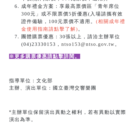
成年禮金方案：享最高票價區「青年席位
300元」或不限票價5折優惠(入場請攜有效
證件備驗，100元票價不適用。
(相關成年禮
金使用指南請點擊了解)
。
團體購票優惠：30張以上，請洽主辦單位
(04)23330153，
ntso153@ntso.gov.tw
。
※更多購票優惠請點擊詳閱
。
指導單位：文化部
主辦、演出單位：國立臺灣交響樂團
*主辦單位保留演出異動之權利，若有異動以實際
演出為準。