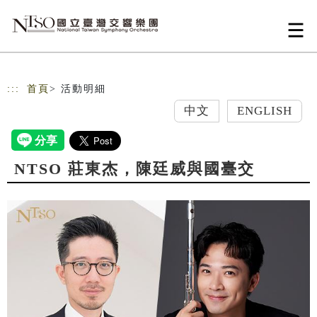
跳到主要內容
網站導覽
:::
首頁
> 活動明細
中文
ENGLISH
NTSO 莊東杰，陳廷威與國臺交