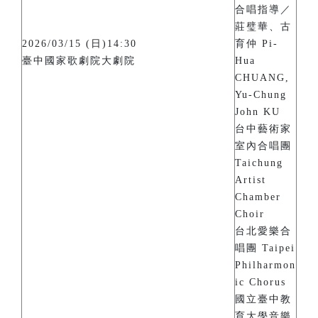
合唱指導／
莊璧華、古
2026/03/15 (日)14:30
育仲 Pi-
臺中國家歌劇院大劇院
Hua
CHUANG,
Yu-Chung
John KU
台中藝術家
室內合唱團
Taichung
Artist
Chamber
Choir
台北愛樂合
唱團 Taipei
Philharmon
ic Chorus
國立臺中教
育大學音樂