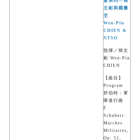
會系列—簡
文彬與國臺
交
Wen-Pin
CHIEN &
NTSO
指揮／簡文
彬 Wen-Pin
CHIEN
【曲目】
Program
舒伯特：軍
隊進行曲
F.
Schubert:
Marches
Militaires,
Op. 51,