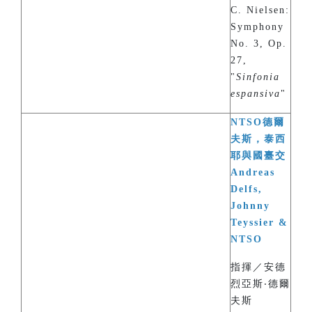
C. Nielsen:
Symphony
No. 3, Op.
27,
"
Sinfonia
espansiva
"
NTSO德爾
夫斯，泰西
耶與國臺交
Andreas
Delfs,
Johnny
Teyssier &
NTSO
指揮／安德
烈亞斯‧德爾
夫斯