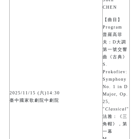
CHEN
【曲目】
Program
普羅高菲
夫：D大調
第一號交響
曲《古典》
S.
Prokofiev:
Symphony
No. 1 in D
2025/11/15 (六)14:30
Major, Op.
臺中國家歌劇院中劇院
25,
"
Classical
"
法雅：《三
角帽》，第
一幕
M.