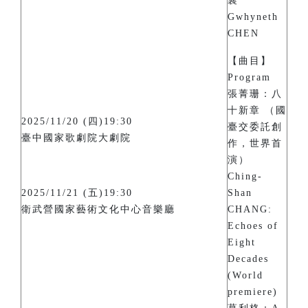
襄
Gwhyneth
CHEN
【曲目】
Program
張菁珊：八
十新章 （國
2025/11/20 (四)19:30
臺交委託創
臺中國家歌劇院大劇院
作，世界首
演）
Ching-
2025/11/21 (五)19:30
Shan
衛武營國家藝術文化中心音樂廳
CHANG:
Echoes of
Eight
Decades
(World
premiere)