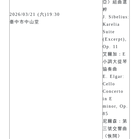
亞》組曲選
粹
2026/03/21 (六)19:30
J. Sibelius:
臺中市中山堂
Karelia
Suite
(Excerpt),
Op. 11
艾爾加：E
小調大提琴
協奏曲
E. Elgar:
Cello
Concerto
in E
minor, Op.
85
尼爾森：第
三號交響曲
《恢闊》