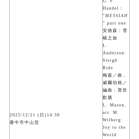
G. F.
Handel：
“
MESSIAH
” part one
安德森：雪
橇之旅
L.
Anderson:
Sleigh
Ride
梅森／曲，
威爾伯格／
編曲：普世
歡騰
L. Mason,
arr. M.
2025/12/21 (日)14:30
Wilberg:
臺中市中山堂
Joy to the
World