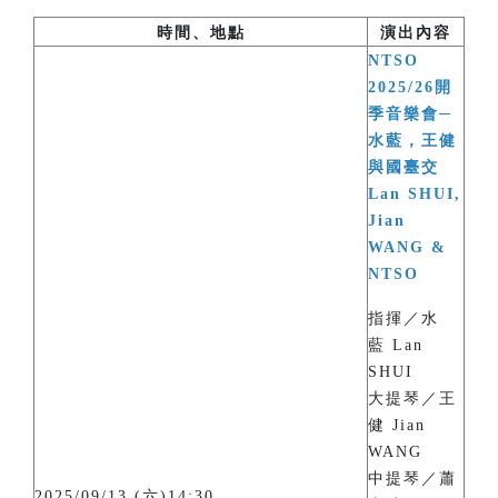
時間、地點
演出內容
NTSO
2025/26開
季音樂會─
水藍，王健
與國臺交
Lan SHUI,
Jian
WANG &
NTSO
指揮／水
藍 Lan
SHUI
大提琴／王
健 Jian
WANG
中提琴／蕭
2025/09/13 (六)14:30