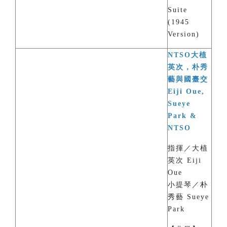
Suite
(1945
Version)
NTSO大植
英次，朴秀
藝與國臺交
Eiji Oue,
Sueye
Park &
NTSO
指揮／大植
英次 Eiji
Oue
小提琴／朴
秀藝 Sueye
Park