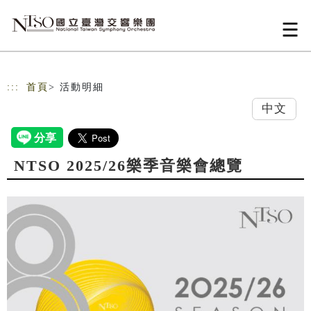
跳到主要內容
網站導覽
:::
首頁
> 活動明細
中文
NTSO 2025/26樂季音樂會總覽