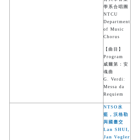
學系合唱團
NTCU
Department
of Music
Chorus
【曲目】
Program
威爾第：安
魂曲
G. Verdi:
Messa da
Requiem
NTSO水
藍，沃格勒
與國臺交
Lan SHUI,
Jan Vogler