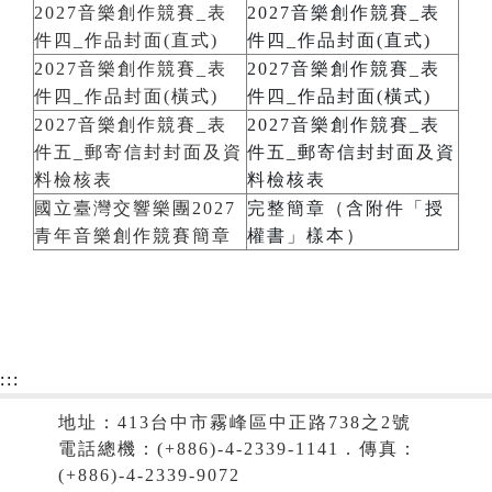
2027音樂創作競賽_表
2027音樂創作競賽_表
件四_作品封面(直式)
件四_作品封面(直式)
2027音樂創作競賽_表
2027音樂創作競賽_表
件四_作品封面(橫式)
件四_作品封面(橫式)
2027音樂創作競賽_表
2027音樂創作競賽_表
件五_郵寄信封封面及資
件五_郵寄信封封面及資
料檢核表
料檢核表
國立臺灣交響樂團2027
完整簡章（含附件「授
青年音樂創作競賽簡章
權書」樣本）
:::
地址：413台中市霧峰區中正路738之2號
電話總機：(+886)-4-2339-1141．傳真：
(+886)-4-2339-9072