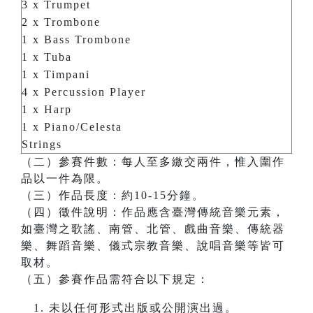
3 x Trumpet
2 x Trombone
1 x Bass Trombone
1 x Tuba
1 x Timpani
4 x Percussion Player
1 x Harp
1 x Piano/Celesta
Strings
（二）參賽件數：每人至多繳交兩件，惟入圍作
品以一件為限。
（三）作品長度：約10-15分鐘。
（四）徵件說明：作品應含臺灣傳統音樂元素，
如臺灣之歌謠、南管、北管、戲曲音樂、傳統器
樂、舞蹈音樂、儀式宗教音樂、說唱音樂等皆可
取材。
（五）參賽作品需符合以下規定：
未以任何形式出版或公開演出過。