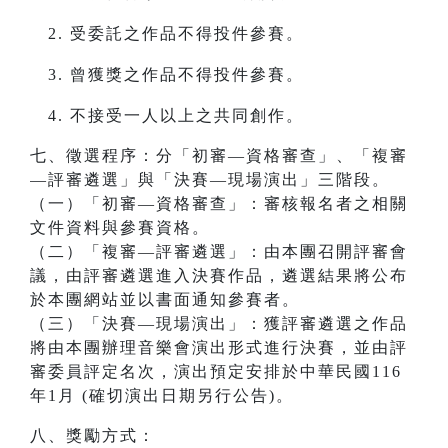
受委託之作品不得投件參賽。
曾獲獎之作品不得投件參賽。
不接受一人以上之共同創作。
七、徵選程序：分「初審—資格審查」、「複審
—評審遴選」與「決賽—現場演出」三階段。
（一）「初審—資格審查」：審核報名者之相關
文件資料與參賽資格。
（二）「複審—評審遴選」：由本團召開評審會
議，由評審遴選進入決賽作品，遴選結果將公布
於本團網站並以書面通知參賽者。
（三）「決賽—現場演出」：獲評審遴選之作品
將由本團辦理音樂會演出形式進行決賽，並由評
審委員評定名次，演出預定安排於中華民國116
年1月 (確切演出日期另行公告)。
八、獎勵方式：