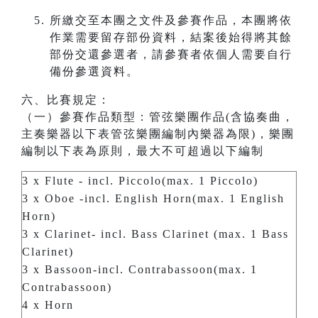
所繳交至本團之文件及參賽作品，本團將依
作業需要留存部份資料，結案後始得將其餘
部份交還參選者，請參賽者依個人需要自行
備份參選資料。
六、比賽規定：
（一）參賽作品類型：管弦樂團作品(含協奏曲，
主奏樂器以下表管弦樂團編制內樂器為限)，樂團
編制以下表為原則，最大不可超過以下編制
3 x Flute - incl. Piccolo(max. 1 Piccolo)
3 x Oboe -incl. English Horn(max. 1 English
Horn)
3 x Clarinet- incl. Bass Clarinet (max. 1 Bass
Clarinet)
3 x Bassoon-incl. Contrabassoon(max. 1
Contrabassoon)
4 x Horn