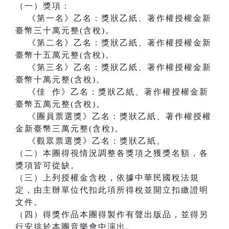
（一）獎項：
《第一名》乙名：獎狀乙紙、著作權授權金新
臺幣三十萬元整(含稅)。
《第二名》乙名：獎狀乙紙、著作權授權金新
臺幣十五萬元整(含稅)。
《第三名》乙名：獎狀乙紙、著作權授權金新
臺幣十萬元整(含稅)。
《佳 作》乙名：獎狀乙紙、著作權授權金新
臺幣五萬元整(含稅)。
《團員票選獎》乙名：獎狀乙紙、著作權授權
金新臺幣三萬元整(含稅)。
《觀眾票選獎》乙名：獎狀乙紙。
（二）本團得視情況調整各獎項之獲獎名額，各
獎項皆可從缺。
（三）上列授權金含稅，依據中華民國稅法規
定，由主辦單位代扣此項所得稅並開立扣繳證明
文件。
（四）得獎作品本團得製作有聲出版品，並得另
行安排於本團音樂會中演出。