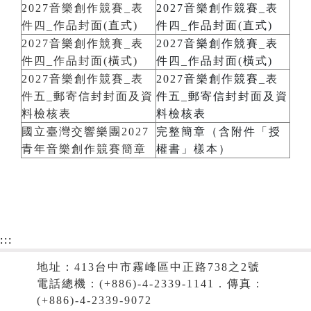
2027音樂創作競賽_表
2027音樂創作競賽_表
件四_作品封面(直式)
件四_作品封面(直式)
2027音樂創作競賽_表
2027音樂創作競賽_表
件四_作品封面(橫式)
件四_作品封面(橫式)
2027音樂創作競賽_表
2027音樂創作競賽_表
件五_郵寄信封封面及資
件五_郵寄信封封面及資
料檢核表
料檢核表
國立臺灣交響樂團2027
完整簡章（含附件「授
青年音樂創作競賽簡章
權書」樣本）
:::
地址：413台中市霧峰區中正路738之2號
電話總機：(+886)-4-2339-1141．傳真：
(+886)-4-2339-9072