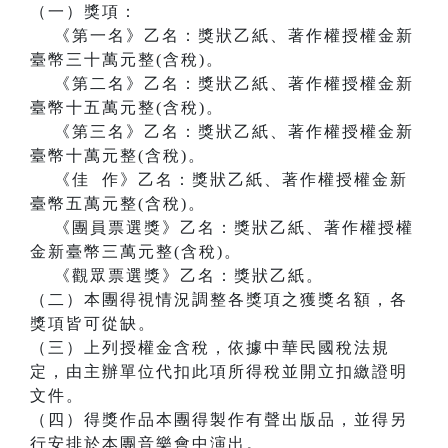
（一）獎項：
《第一名》乙名：獎狀乙紙、著作權授權金新
臺幣三十萬元整(含稅)。
《第二名》乙名：獎狀乙紙、著作權授權金新
臺幣十五萬元整(含稅)。
《第三名》乙名：獎狀乙紙、著作權授權金新
臺幣十萬元整(含稅)。
《佳 作》乙名：獎狀乙紙、著作權授權金新
臺幣五萬元整(含稅)。
《團員票選獎》乙名：獎狀乙紙、著作權授權
金新臺幣三萬元整(含稅)。
《觀眾票選獎》乙名：獎狀乙紙。
（二）本團得視情況調整各獎項之獲獎名額，各
獎項皆可從缺。
（三）上列授權金含稅，依據中華民國稅法規
定，由主辦單位代扣此項所得稅並開立扣繳證明
文件。
（四）得獎作品本團得製作有聲出版品，並得另
行安排於本團音樂會中演出。