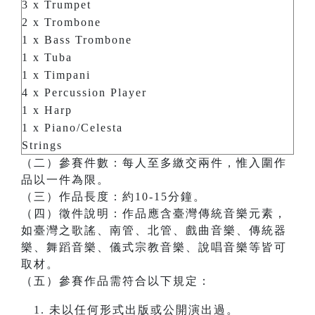
3 x Trumpet
2 x Trombone
1 x Bass Trombone
1 x Tuba
1 x Timpani
4 x Percussion Player
1 x Harp
1 x Piano/Celesta
Strings
（二）參賽件數：每人至多繳交兩件，惟入圍作
品以一件為限。
（三）作品長度：約10-15分鐘。
（四）徵件說明：作品應含臺灣傳統音樂元素，
如臺灣之歌謠、南管、北管、戲曲音樂、傳統器
樂、舞蹈音樂、儀式宗教音樂、說唱音樂等皆可
取材。
（五）參賽作品需符合以下規定：
未以任何形式出版或公開演出過。