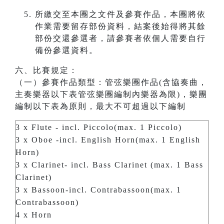
所繳交至本團之文件及參賽作品，本團將依
作業需要留存部份資料，結案後始得將其餘
部份交還參選者，請參賽者依個人需要自行
備份參選資料。
六、比賽規定：
（一）參賽作品類型：管弦樂團作品(含協奏曲，
主奏樂器以下表管弦樂團編制內樂器為限)，樂團
編制以下表為原則，最大不可超過以下編制
3 x Flute - incl. Piccolo(max. 1 Piccolo)
3 x Oboe -incl. English Horn(max. 1 English
Horn)
3 x Clarinet- incl. Bass Clarinet (max. 1 Bass
Clarinet)
3 x Bassoon-incl. Contrabassoon(max. 1
Contrabassoon)
4 x Horn