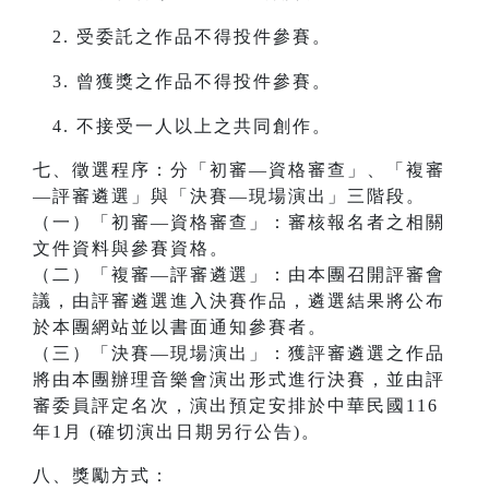
受委託之作品不得投件參賽。
曾獲獎之作品不得投件參賽。
不接受一人以上之共同創作。
七、徵選程序：分「初審—資格審查」、「複審
—評審遴選」與「決賽—現場演出」三階段。
（一）「初審—資格審查」：審核報名者之相關
文件資料與參賽資格。
（二）「複審—評審遴選」：由本團召開評審會
議，由評審遴選進入決賽作品，遴選結果將公布
於本團網站並以書面通知參賽者。
（三）「決賽—現場演出」：獲評審遴選之作品
將由本團辦理音樂會演出形式進行決賽，並由評
審委員評定名次，演出預定安排於中華民國116
年1月 (確切演出日期另行公告)。
八、獎勵方式：