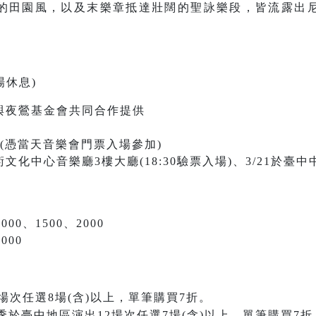
的田園風，以及末樂章抵達壯闊的聖詠樂段，皆流露出
場休息)
與夜鶯基金會共同合作提供
(憑當天音樂會門票入場參加)
文化中心音樂廳3樓大廳(18:30驗票入場)、3/21於臺中中
000、1500、2000
000
場次任選8場(含)以上，單筆購買7折。
季於臺中地區演出12場次任選7場(含)以上，單筆購買7折