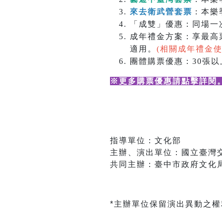
來去衛武營套票
：本樂
「成雙」優惠：同場一次
成年禮金方案：享最高票
適用。
(相關成年禮金
團體購票優惠：30張以上
※更多購票優惠請點擊詳閱
指導單位：文化部
主辦、演出單位：國立臺灣
共同主辦：臺中市政府文化
*主辦單位保留演出異動之