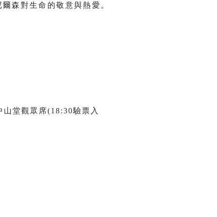
尼爾森對生命的敬意與熱愛。
山堂觀眾席(18:30驗票入
。