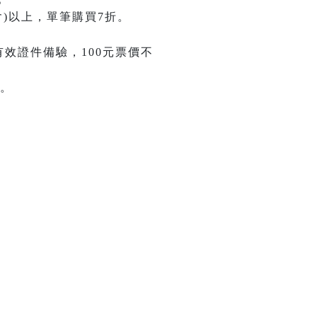
)以上，單筆購買7折。
有效證件備驗，100元票價不
。