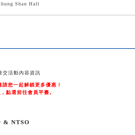
ung Shan Hall
邀請您一起解鎖更多優惠！
冊
，
點選前往會員平臺
。
er & NTSO