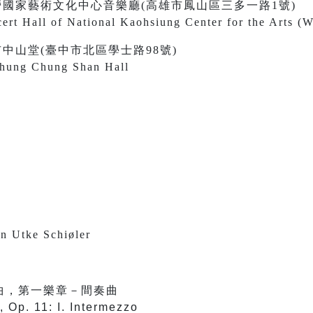
30 衛武營國家藝術文化中心音樂廳(高雄市鳳山區三多一路1號)
ert Hall of National Kaohsiung Center for the Arts (
0 臺中市中山堂(臺中市北區學士路98號)
chung Chung Shan Hall
tke Schiøler
曲，第一樂章－間奏曲
, Op. 11: I. Intermezzo