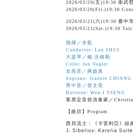
2026/03/20(五)19:
2026/03/20(Fri.)19:30 Conc
2026/03/21(六)19:3
2026/03/21(Sat.)19:30 Tai
指揮／水藍
Conductor: Lan SHUI
大提琴／楊‧沃格勒
Cello: Jan Vogler
女高音／蔣啟真
Soprano: Jeannie CHIANG
男中音／曾文奕
Baritone: Wen-I TSENG
客席定音鼓演奏家／Christian U
【
曲目
】
Program
西貝流士：《卡雷利亞》組
J. Sibelius:
Karelia
Suite