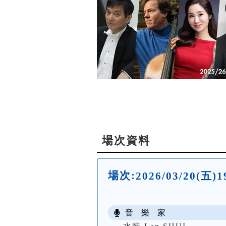
場次資料
場次:
2026/03/20
音 樂 家