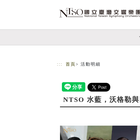
跳到主要內容
網站導覽
:::
首頁
> 活動明細
NTSO 水藍，沃格勒