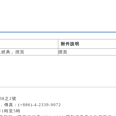
附件說明
重返經典」摺頁
摺頁
38之2號
．傳真：(+886)-4-2339-9072
1時至5時