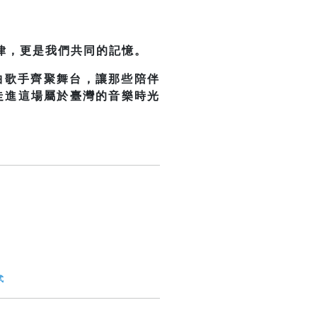
律，更是我們共同的記憶。
曲歌手齊聚舞台，讓那些陪伴
走進這場屬於臺灣的音樂時光
式