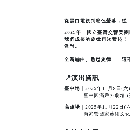
從黑白電視到彩色螢幕，從
2025年，國立臺灣交響
我們成長的旋律再次響起！
派對。
全新編曲、熟悉旋律——這
📍演出資訊
臺中場
｜2025年11月8日(六)
臺中圓滿戶外劇場 (臺中
高雄場
｜2025年11月22日(六
衛武營國家藝術文化中心