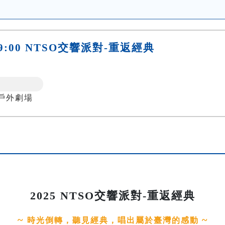
六)19:00 NTSO交響派對-重返經典
戶外劇場
2025 NTSO交響派對-重返經典
~
~
時光倒轉，聽見經典，唱出屬於臺灣的感動