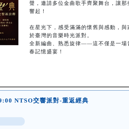
聲，邀請多位金曲歌手齊聚舞台，讓那
響起！

在星光下，感受滿滿的懷舊與感動，與
於臺灣的音樂時光派對。

全新編曲、熟悉旋律——這不僅是一場
春記憶盛宴！
六)19:00 NTSO交響派對-重返經典