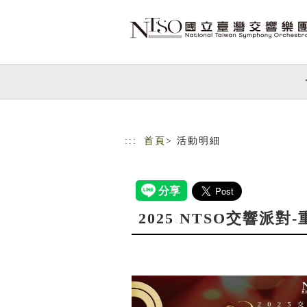
跳到主要內容
網站導覽
:::
首頁
> 活動明細
2025 NTSO交響派對