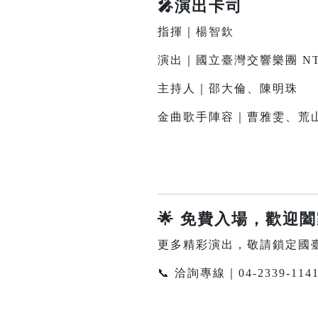
🎤演出卡司
指揮｜
楊智欽
演出｜國立臺灣交響樂團 NT
主持人｜邵大倫、陳明珠
金曲歌手陣容｜曹雅雯、荒山
🌟
免費入場，歡迎
更多精彩演出，敬請鎖定國
📞 洽詢專線｜04-2339-114