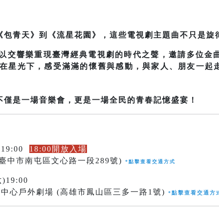
《包青天》到《流星花園》，這些電視劇主題曲不只是旋
樂團以交響樂重現臺灣經典電視劇的時代之聲，邀請多位金
 在星光下，感受滿滿的懷舊與感動，與家人、朋友一起
不僅是一場音樂會，更是一場全民的青春記憶盛宴！
19:00
18:00開放入場
市南屯區文心路一段289號)
*
點擊查看交通方式
)19:00
戶外劇場 (高雄市鳳山區三多一路1號)
點擊查看交通方
*