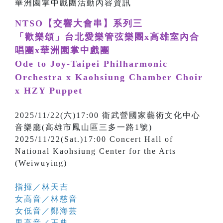
NTSO【交響大會串】系列三
「歡樂頌」台北愛樂管弦樂團x高雄室內合
唱團x華洲園掌中戲團
Ode to Joy-Taipei Philharmonic
Orchestra x Kaohsiung Chamber Choir
x HZY Puppet
2025/11/22(六)17:00 衛武營國家藝術文化中心
音樂廳(高雄市鳳山區三多一路1號)
2025/11/22(Sat.)17:00 Concert Hall of
National Kaohsiung Center for the Arts
(Weiwuying)
指揮／林天吉
女高音／林慈音
女低音／鄭海芸
男高音／王典