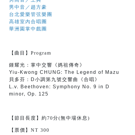
男中音／趙方豪
台北愛樂管弦樂團
高雄室內合唱團
華洲園掌中戲團
【
曲目
】
Program
鍾耀光：掌中交響《媽祖傳奇》
Yiu-Kwong CHUNG: The Legend of Mazu
貝多芬：D小調第九號交響曲《合唱》
L.v. Beethoven: Symphony No. 9 in D
minor, Op. 125
【節目長度】約70分(無中場休息)
【票價】NT 300