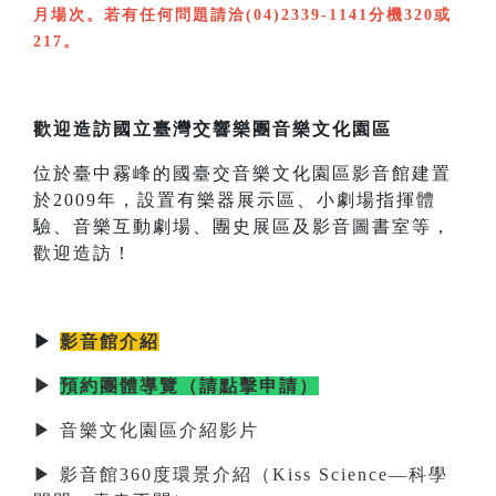
月場次。若有任何問題請洽(04)2339-1141分機320或
217。
歡迎造訪國立臺灣交響樂團音樂文化園區
位於臺中霧峰的國臺交音樂文化園區影音館建置
於2009年，設置有樂器展示區、小劇場指揮體
驗、音樂互動劇場、團史展區及影音圖書室等，
歡迎造訪！
▶
影音館介紹
▶
預約團體導覽（請點擊申請）
▶ 音樂文化園區介紹影片
▶ 影音館360度環景介紹（Kiss Science—科學