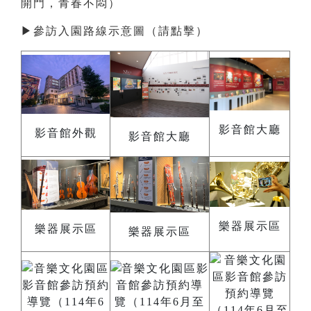
開門，青春不悶）
▶
參訪入園路線示意圖（請點擊）
影音館大廳
影音館外觀
影音館大廳
樂器展示區
樂器展示區
樂器展示區