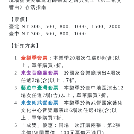
現場提供吳毓庭老師撰寫之
西貝流士
《
第三號交
響曲
》存活指南
【票價】
臺北 NT 300、500、800、1000、1500、2000
臺中 NT 300、500、800、1000
【折扣方案】
全樂季套票
：本樂季20場次任選8場(含)以
上，單筆購買7折。
來去音樂廳套票
：於國家音樂廳演出4場次
任選2場(含)以上，7折。
藝遊中臺灣套票
：本樂季於臺中地區演出12
場次任選7場(含)以上，單筆購買7折。
來去衛武營套票
：本樂季於衛武營國家藝術
文化中心音樂廳演出6場次任選4場(含)以
上，單筆購買7折。
「成雙」優惠：同場一次訂購兩張，第2張
半價(須同票價，100元票價不適用)。