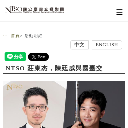
跳到主要內容
網站導覽
:::
首頁
> 活動明細
中文
ENGLISH
NTSO 莊東杰，陳廷威與國臺交