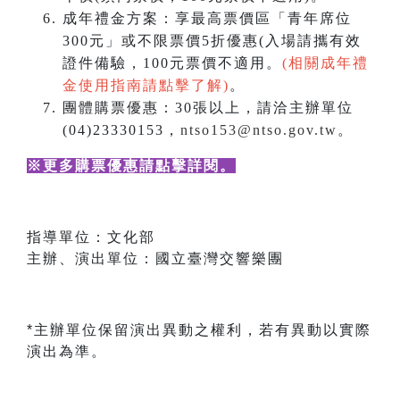
成年禮金方案：享最高票價區「青年席位
300元」或不限票價5折優惠(入場請攜有效
證件備驗，100元票價不適用。
(相關成年禮
金使用指南請點擊了解)
。
團體購票優惠：30張以上，請洽主辦單位
(04)23330153，
ntso153@ntso.gov.tw
。
※更多購票優惠請點擊詳閱
。
指導單位：文化部
主辦、演出單位：國立臺灣交響樂團
*主辦單位保留演出異動之權利，若有異動以實際
演出為準。