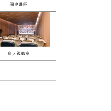
團史展區
多人視聽室