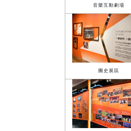
音樂互動劇場
團史展區