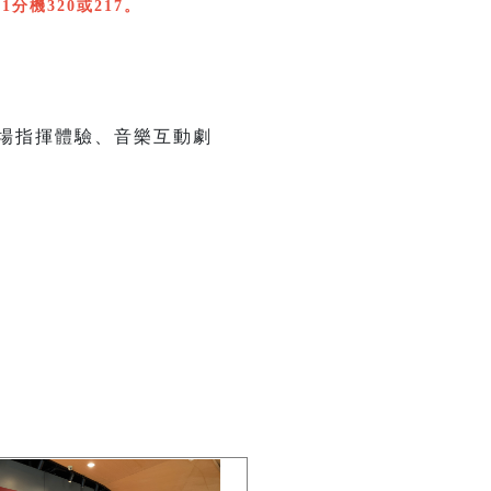
1分機320或217。
劇場指揮體驗、音樂互動劇