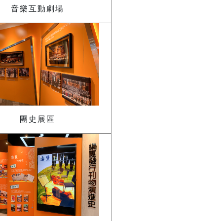
音樂互動劇場
團史展區