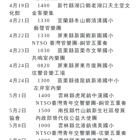
4月19日 1400 新竹縣湖口鄉老湖口天主堂文
化館 金客樂集
4月21日 1330 宜蘭縣冬山鄉清溝國小
藝聲管樂團
4月22日 1330 屏東縣新園鄉新園國小
NTSO 臺灣管樂團-銅管五重奏
4月23日 1030 苗栗縣苗栗市文華國小
共鳴室內樂團
4月24日 0820 屏東縣屏東市復興國小
弦響音樂工場
4月24日 1300 苗栗縣後龍鎮新港國中小
左岸室內樂
5月1日 1400 雲林縣虎尾鎮中溪國小
NTSO臺灣青年交響樂團-銅管五重奏
5月2日 1500 南投縣竹山鎮新生社區發展
協會 內政部替代役公益大使團
5月8日 1000 雲林縣北港鎮僑美國小
NTSO臺灣青年交響樂團-弦樂五重奏