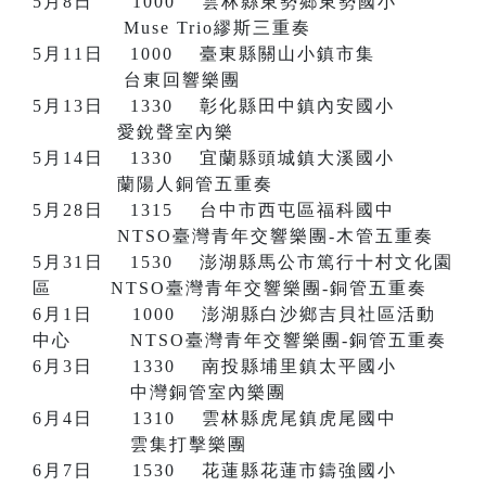
5月8日 1000 雲林縣東勢鄉東勢國小
Muse Trio繆斯三重奏
5月11日 1000 臺東縣關山小鎮市集
台東回響樂團
5月13日 1330 彰化縣田中鎮內安國小
愛銳聲室內樂
5月14日 1330 宜蘭縣頭城鎮大溪國小
蘭陽人銅管五重奏
5月28日 1315 台中市西屯區福科國中
NTSO臺灣青年交響樂團-木管五重奏
5月31日 1530 澎湖縣馬公市篤行十村文化園
區 NTSO臺灣青年交響樂團-銅管五重奏
6月1日 1000 澎湖縣白沙鄉吉貝社區活動
中心 NTSO臺灣青年交響樂團-銅管五重奏
6月3日 1330 南投縣埔里鎮太平國小
中灣銅管室內樂團
6月4日 1310 雲林縣虎尾鎮虎尾國中
雲集打擊樂團
6月7日 1530 花蓮縣花蓮市鑄強國小