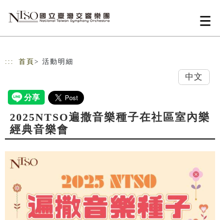
跳到主要內容
網站導覽
:::
首頁
> 活動明細
中文
2025NTSO遍撒音樂種子在社區室內樂
經典音樂會