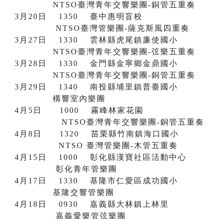
NTSO臺灣青年交響樂團-銅管五重奏
3月20日 1350 臺中惠明盲校
NTSO臺灣管樂團-薩克斯風四重奏
3月27日 1330 雲林縣虎尾鎮廉使國小
NTSO臺灣青年交響樂團-弦樂五重奏
3月28日 1330 金門縣金寧鄉金鼎國小
NTSO臺灣青年交響樂團-銅管五重奏
3月29日 1340 南投縣埔里鎮普臺國小
構響室內樂團
4月5日 1000 霧峰林家花園
NTSO臺灣青年交響樂團-銅管五重奏
4月8日 1320 苗栗縣竹南鎮海口國小
NTSO 臺灣管樂團-木管五重奏
4月15日 1000 彰化縣漢寶社區活動中心
彰化青年管樂團
4月17日 1330 基隆市仁愛區成功國小
基隆交響管樂團
4月18日 0930 嘉義縣大林鎮上林里
嘉義愛樂管弦樂團