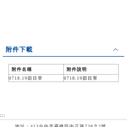
附件下載
附件名稱
附件說明
0718.19節目單
0718.19節目單
:::
地址：413台中市霧峰區中正路738之2號