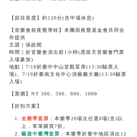
【節目長度】約120分(含中場休息)
【音樂會前夜鶯導聆】本團與夜鶯基金會共同合
作提供
主講｜張皓閔
時間｜於音樂會演出前1小時(憑當天音樂會門票
入場參加)
地點｜7/18於臺中中山堂觀眾席(13:30驗票入
場)、7/19於臺南文化中心演藝廳大廳(13:30驗票
入場)
【票價】NT 300、500、800、1000
【折扣方案】
全樂季套票
：本樂季20場次任選8場(含)以
上，單筆購買7折。
藝遊中臺灣套票
：本樂季於臺中地區演出12