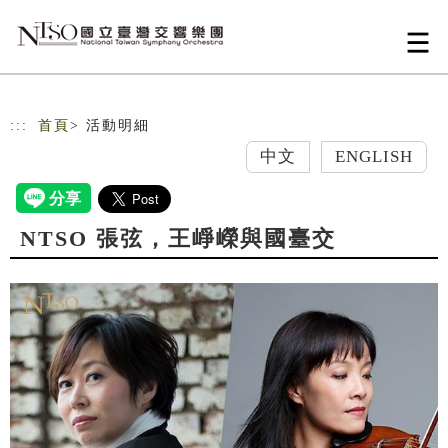
跳到主要內容
網站導覽
:::
首頁
> 活動明細
中文
ENGLISH
NTSO 張弦，王崢嶸與國臺交