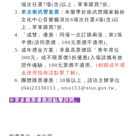
場次任選7場(含)以上，單筆購買7折。
來去衛武營套票
：本樂季於衛武營國家藝術
文化中心音樂廳演出6場次任選4場(含)以
上，單筆購買7折。
「成雙」優惠：同場一次訂購兩張，第2張
半價(須同票價，100元票價不適用)。
成年禮金方案：享最高票價區「青年席位
300元」或不限票價5折優惠(入場請攜有效
證件備驗，100元票價不適用。
(相關成年禮
金使用指南請點擊了解)
。
團體購票優惠：30張以上，請洽主辦單位
(04)23330153，
ntso153@ntso.gov.tw
。
※更多購票優惠請點擊詳閱
。