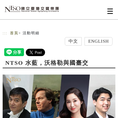
跳到主要內容
網站導覽
:::
首頁
> 活動明細
中文
ENGLISH
NTSO 水藍，沃格勒與國臺交