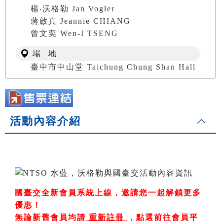
楊‧沃格勒 Jan Vogler
蔣啟真 Jeannie CHIANG
曾文奕 Wen-I TSENG
場 地
臺中市中山堂 Taichung Chung Shan Hall
活動內容介紹
國臺交全新會員系統上線，邀請您一起解鎖更多
優惠！
無論新舊會員均請
重新註冊
，
點選前往會員平