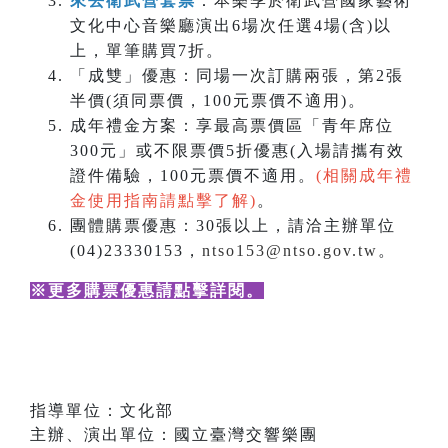
來去衛武營套票
：本樂季於衛武營國家藝術
文化中心音樂廳演出6場次任選4場(含)以
上，單筆購買7折。
「成雙」優惠：同場一次訂購兩張，第2張
半價(須同票價，100元票價不適用)。
成年禮金方案：享最高票價區「青年席位
300元」或不限票價5折優惠(入場請攜有效
證件備驗，100元票價不適用。
(相關成年禮
金使用指南請點擊了解)
。
團體購票優惠：30張以上，請洽主辦單位
(04)23330153，
ntso153@ntso.gov.tw
。
※更多購票優惠請點擊詳閱
。
指導單位：文化部
主辦、演出單位：國立臺灣交響樂團