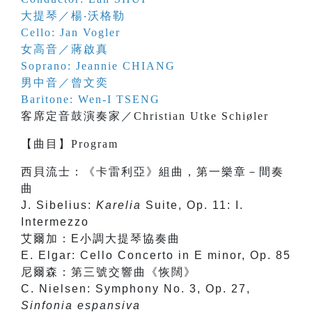
大提琴／楊‧沃格勒
Cello: Jan Vogler
女高音／蔣啟真
Soprano: Jeannie CHIANG
男中音／曾文奕
Baritone: Wen-I TSENG
客席定音鼓演奏家／Christian Utke Schiøler
【
曲目
】
Program
西貝流士：《卡雷利亞》組曲，第一樂章－間奏
曲
J. Sibelius:
Karelia
Suite, Op. 11: I.
Intermezzo
艾爾加：E小調大提琴協奏曲
E. Elgar: Cello Concerto in E minor, Op. 85
尼爾森：第三號交響曲《恢闊》
C. Nielsen: Symphony No. 3, Op. 27,
Sinfonia espansiva