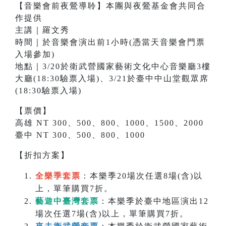
【音樂會前夜鶯導聆】本團與夜鶯基金會共同合
作提供
主講｜羅文秀
時間｜於音樂會演出前1小時(憑當天音樂會門票
入場參加)
地點｜3/20於衛武營國家藝術文化中心音樂廳3樓
大廳(18:30驗票入場)、3/21於臺中中山堂觀眾席
(18:30驗票入場)
【票價】
高雄 NT 300、500、800、1000、1500、2000
臺中 NT 300、500、800、1000
【折扣方案】
全樂季套票
：本樂季20場次任選8場(含)以
上，單筆購買7折。
藝遊中臺灣套票
：本樂季於臺中地區演出12
場次任選7場(含)以上，單筆購買7折。