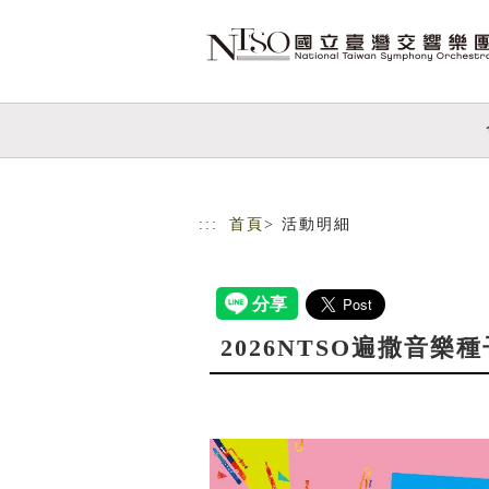
跳到主要內容
網站導覽
:::
首頁
> 活動明細
2026NTSO遍撒音