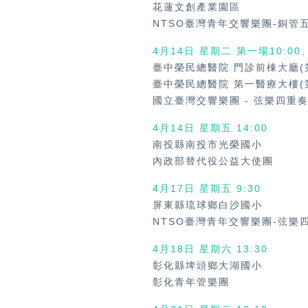
花蓮文創產業園區
NTSO臺灣青年交響樂團-銅管
4月14日 星期二 第一場10:00
臺中榮民總醫院 門診前棟大廳(
臺中榮民總醫院 第一醫療大樓(
國立臺灣交響樂團
-
弦樂四重
4月14日 星期五
14:00
南投縣南投市光榮國小
內政部替代役公益大使團
4月17日 星期五
9:30
屏東縣琉球鄉白沙國小
NTSO臺灣青年交響樂團-弦樂
4月18日 星期六
13:30
彰化縣埤頭鄉大湖國小
彰化青年管樂團