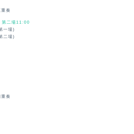
五重奏
、第二場11:00
第一場)
第二場)
奏
四重奏