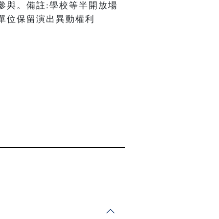
參與。備註:學校等半開放場
單位保留演出異動權利