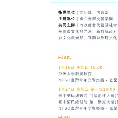
指導單位｜
文化部、內政部
主辦單位｜
國立臺灣交響樂團
共同主辦｜
內政部替代役暨社會
基隆市文化觀光局、新竹縣政府
縣文化觀光局、宜蘭縣政府文化
▸Jan.
1月15日 星期四 10:00
亞洲大學附屬醫院
NTSO臺灣青年交響樂團
-
弦樂
1月27日 星期二 第一場10:00
臺中榮民總醫院 門診前棟大廳(
臺中榮民總醫院 第一醫療大樓(
NTSO臺灣青年交響樂團
-
弦樂
▸Feb.