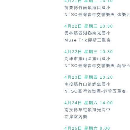
4月21日 星期二 13:10
苗栗縣竹南鎮海口國小
NTSO臺灣青年交響樂團-弦樂
4月22日 星期三
10:30
雲林縣四湖鄉南光國小
Muse Trio繆斯三重奏
4月22日 星期三
10:30
高雄市旗山區旗山國小
NTSO臺灣青年交響樂團-銅管
4月23日 星期四
13:20
南投縣竹山鎮鯉魚國小
NTSO臺灣管樂團-銅管五重奏
4月24日 星期六
14:00
南投縣草屯鎮旭光高中
左岸室內樂
4月25日 星期六
9:00