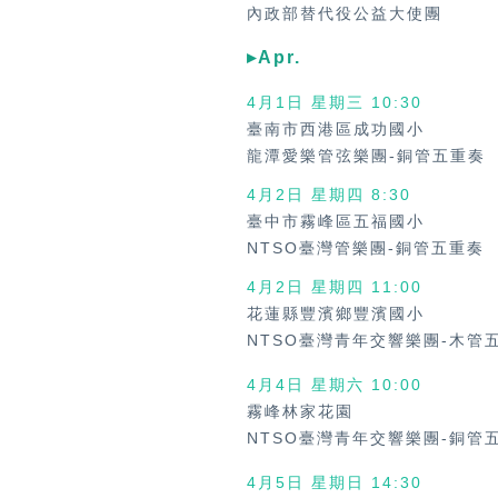
內政部替代役公益大使團
▸Apr.
4月1日 星期三 10:30
臺南市西港區成功國小
龍潭愛樂管弦樂團-銅管五重奏
4月2日 星期四 8:30
臺中市霧峰區五福國小
NTSO臺灣管樂團-銅管五重奏
4月2日 星期四
11:00
花蓮縣豐濱鄉豐濱國小
NTSO臺灣青年交響樂團-木管
4月4日 星期六
10:00
霧峰林家花園
NTSO臺灣青年交響樂團-銅管
4月5日 星期日
14:30