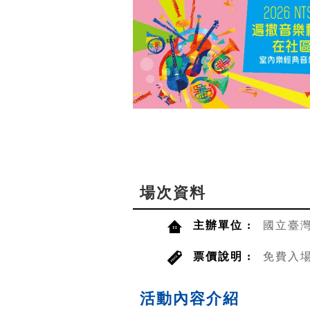
場次資料
主辦單位 :
國立臺
票價說明 :
免費入
活動內容介紹