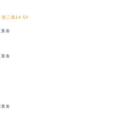
、第二場14:50
五重奏
五重奏
四重奏