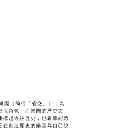
樂團（簡稱「省交」），為
鍵性角色；而樂團的歷史文
建構起過往歷史，也希望能透
正在創造歷史的樂團為自己說