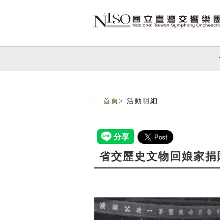
跳到主要內容
網站導覽
:::
首頁
> 活動明細
省交歷史文物回娘家捐