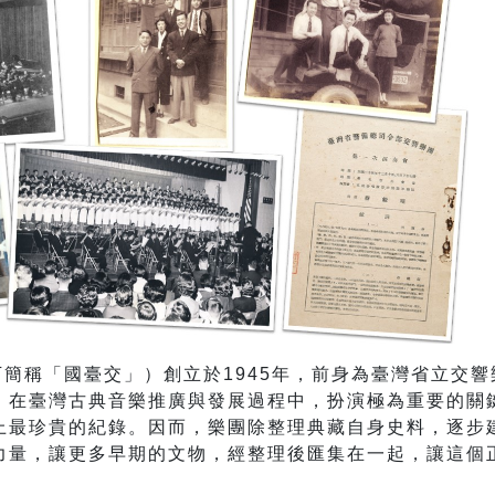
下簡稱「國臺交」）創立於
1945
年，前身為臺灣省立交響
，在臺灣古典音樂推廣與發展過程中，扮演極為重要的關
上最珍貴的紀錄。因而，樂團除整理典藏自身史料，逐步
力量，讓更多早期的文物，經整理後匯集在一起，讓這個