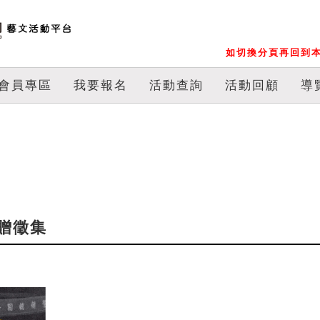
如切換分頁再回到本
會員專區
我要報名
活動查詢
活動回顧
導
贈徵集