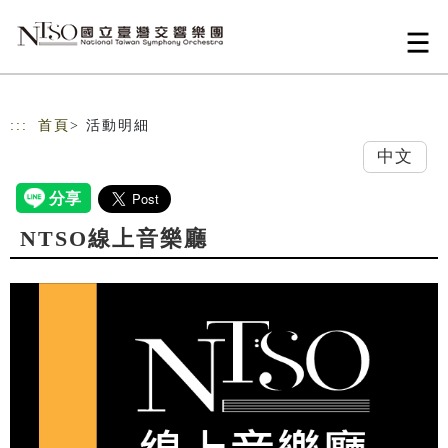
跳到主要內容
網站導覽
:::
首頁
> 活動明細
中文
NTSO線上音樂廳