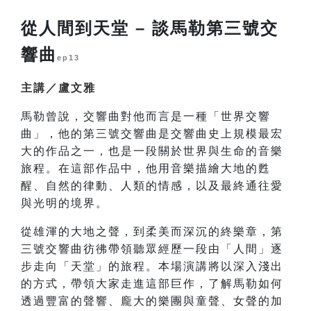
從人間到天堂 – 談馬勒第三號交
響曲
ep13
主講／盧文雅
馬勒曾說，交響曲對他而言是一種「世界交響
曲」，他的第三號交響曲是交響曲史上規模最宏
大的作品之一，也是一段關於世界與生命的音樂
旅程。在這部作品中，他用音樂描繪大地的甦
醒、自然的律動、人類的情感，以及最終通往愛
與光明的境界。
從雄渾的大地之聲，到柔美而深沉的終樂章，第
三號交響曲彷彿帶領聽眾經歷一段由「人間」逐
步走向「天堂」的旅程。本場演講將以深入淺出
的方式，帶領大家走進這部巨作，了解馬勒如何
透過豐富的聲響、龐大的樂團與童聲、女聲的加