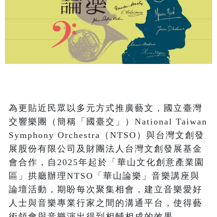
為更貼近民眾以多元方式推廣藝文，國立臺灣
交響樂團（簡稱「國臺交」）National Taiwan 
Symphony Orchestra（NTSO）與台灣文創發
展股份有限公司及財團法人台灣文創發展基金
會合作，自2025年起於「華山文化創意產業園
區」拱廳辦理NTSO「華山論樂」音樂講座與
論壇活動，期盼每次聚集相會，建立音樂愛好
人士與音樂專業行家之間的溝通平台，使得藝
術領會與音樂演出得到相輔相成的效果。