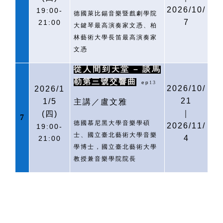
2026/10/
19:00-
德國萊比錫音樂暨戲劇學院
7
21:00
大鍵琴最高演奏家文憑、柏
林藝術大學長笛最高演奏家
文憑
從人間到天堂 – 談馬
勒第三號交響曲
ep
13
2026/10/
2026/1
21
1/5
主講／盧文雅
｜
(
四)
7
德國慕尼黑大學音樂學碩
2026/11/
19:00-
士、國立臺北藝術大學音樂
4
21:00
學博士，國立臺北藝術大學
教授兼音樂學院院長