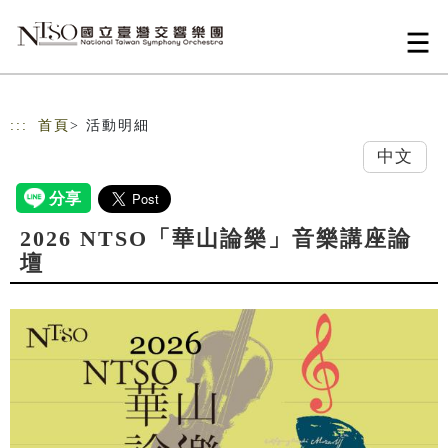
跳到主要內容
網站導覽
:::
首頁
> 活動明細
中文
2026 NTSO「華山論樂」音樂講座論
壇