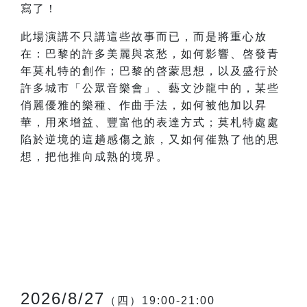
寫了！
此場演講不只講這些故事而已，而是將重心放
在：巴黎的許多美麗與哀愁，如何影響、啓發青
年莫札特的創作；巴黎的啓蒙思想，以及盛行於
許多城市「公眾音樂會」、藝文沙龍中的，某些
俏麗優雅的樂種、作曲手法，如何被他加以昇
華，用來增益、豐富他的表達方式；莫札特處處
陷於逆境的這趟感傷之旅，又如何催熟了他的思
想，把他推向成熟的境界。
2026/8/27
（四）19:00-21:00