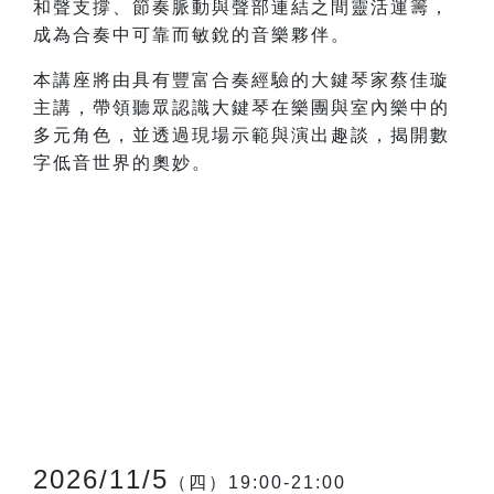
和聲支撐、節奏脈動與聲部連結之間靈活運籌，
成為合奏中可靠而敏銳的音樂夥伴。
本講座將由具有豐富合奏經驗的大鍵琴家蔡佳璇
主講，帶領聽眾認識大鍵琴在樂團與室內樂中的
多元角色，並透過現場示範與演出趣談，揭開數
字低音世界的奧妙。
2026/11/5
（四）19:00-21:00