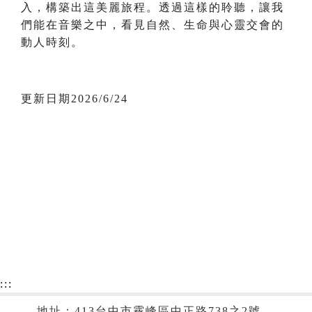
入，構築出這美麗旅程。透過這樣的聆聽，讓我
們能在音樂之中，看見自然、生命與心靈交會的
動人時刻。
更新日期2026/6/24
:::
地址：413台中市霧峰區中正路738之2號