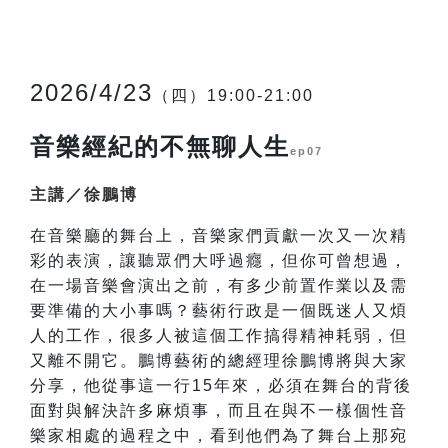
2026/4/23
（四）19:00-21:00
音樂經紀的不無聊人生
ep07
主講／徐鵬博
在音樂廳的舞台上，音樂家們貢獻一次又一次精
彩的表演，讓聽眾們大呼過癮，但你可曾想過，
在一場音樂會演出之前，有多少前置作業以及需
要準備的大小事嗎？藝術行政是一個既迷人又煩
人的工作，很多人被這個工作搞得精神耗弱，但
又離不開它。鵬博藝術的總經理徐鵬博將與大家
分享，他從事這一行15年來，必須在舞台的背後
面對與解決許多麻煩事，而且在與不一樣個性音
樂家相處的過程之中，看到他們為了舞台上那宛