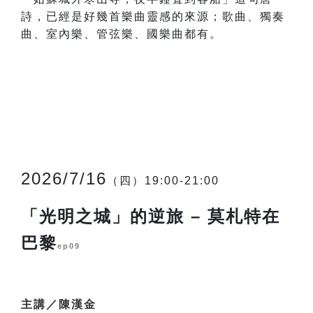
詩，已經是好幾首樂曲靈感的來源；歌曲、獨奏
曲、室內樂、管弦樂、國樂曲都有。
2026/7/16
（四）19:00-21:00
「光明之城」的逆旅 – 莫札特在
巴黎
ep09
主講／陳漢金