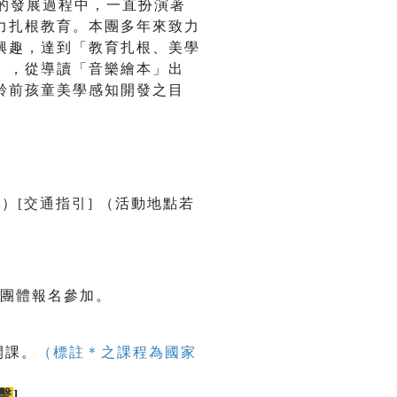
的發展過程中，一直扮演著
力扎根教育。本團多年來致力
興趣，達到「教育扎根、美學
」，從導讀「音樂繪本」出
齡前孩童美學感知開發之目
號）
[交通指引]
（活動地點若
校團體報名參加。
開課。
（標註＊之課程為國家
擊
]