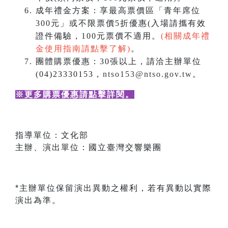
成年禮金方案：享最高票價區「青年席位
300元」或不限票價5折優惠(入場請攜有效
證件備驗，100元票價不適用。
(相關成年禮
金使用指南請點擊了解)
。
團體購票優惠：30張以上，請洽主辦單位
(04)23330153，
ntso153@ntso.gov.tw
。
※更多購票優惠請點擊詳閱
。
指導單位：文化部
主辦、演出單位：國立臺灣交響樂團
*主辦單位保留演出異動之權利，若有異動以實際
演出為準。