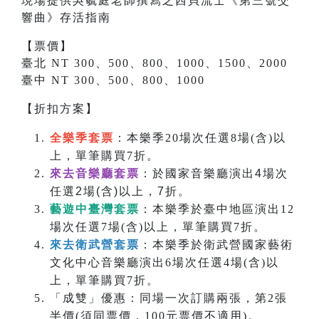
現場提供吳毓庭老師撰寫之
西貝流士
《
第三號交
響曲
》存活指南
【票價】
臺北 NT 300、500、800、1000、1500、2000
臺中 NT 300、500、800、1000
【折扣方案】
全樂季套票
：本樂季20場次任選8場(含)以
上，單筆購買7折。
來去音樂廳套票
：於國家音樂廳演出4場次
任選2場(含)以上，7折。
藝遊中臺灣套票
：本樂季於臺中地區演出12
場次任選7場(含)以上，單筆購買7折。
來去衛武營套票
：本樂季於衛武營國家藝術
文化中心音樂廳演出6場次任選4場(含)以
上，單筆購買7折。
「成雙」優惠：同場一次訂購兩張，第2張
半價(須同票價，100元票價不適用)。