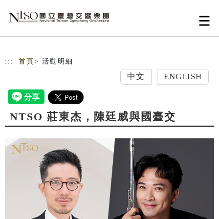
跳到主要內容
網站導覽
:::
首頁
> 活動明細
中文
ENGLISH
NTSO 莊東杰，陳廷威與國臺交