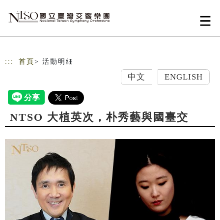
跳到主要內容
網站導覽
:::
首頁
> 活動明細
中文
ENGLISH
NTSO 大植英次，朴秀藝與國臺交