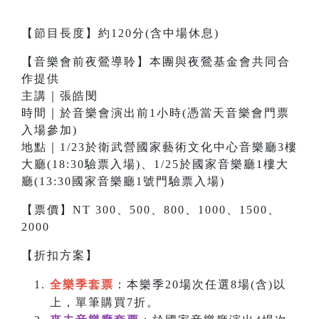
【節目長度】約120分(含中場休息)
【音樂會前夜鶯導聆】本團與夜鶯基金會共同合
作提供
主講｜張皓閔
時間｜於音樂會演出前1小時(憑當天音樂會門票
入場參加)
地點｜1/23於衛武營國家藝術文化中心音樂廳3樓
大廳(18:30驗票入場)、1/25於國家音樂廳1樓大
廳(13:30國家音樂廳1號門驗票入場)
【票價】NT 300、500、800、1000、1500、
2000
【折扣方案】
全樂季套票
：本樂季20場次任選8場(含)以
上，單筆購買7折。