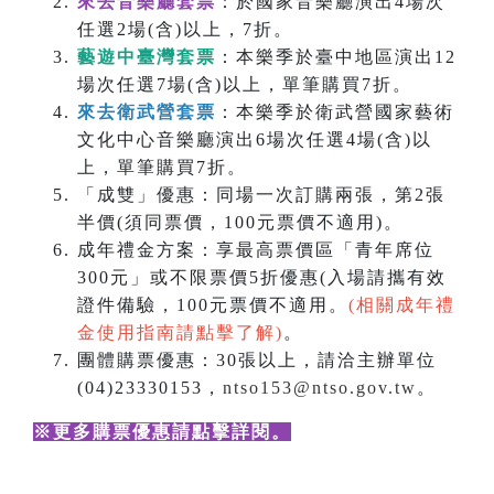
來去音樂廳套票
：於國家音樂廳演出4場次
任選2場(含)以上，7折。
藝遊中臺灣套票
：本樂季於臺中地區演出12
場次任選7場(含)以上，單筆購買7折。
來去衛武營套票
：本樂季於衛武營國家藝術
文化中心音樂廳演出6場次任選4場(含)以
上，單筆購買7折。
「成雙」優惠：同場一次訂購兩張，第2張
半價(須同票價，100元票價不適用)。
成年禮金方案：享最高票價區「青年席位
300元」或不限票價5折優惠(入場請攜有效
證件備驗，100元票價不適用。
(相關成年禮
金使用指南請點擊了解)
。
團體購票優惠：30張以上，請洽主辦單位
(04)23330153，
ntso153@ntso.gov.tw
。
※更多購票優惠請點擊詳閱
。