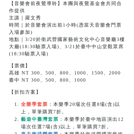
【音樂會前夜鶯導聆】本團與夜鶯基金會共同合
作提供
主講｜羅文秀
時間｜於音樂會演出前1小時(憑當天音樂會門票
入場參加)
地點｜3/20於衛武營國家藝術文化中心音樂廳3樓
大廳(18:30驗票入場)、3/21於臺中中山堂觀眾席
(18:30驗票入場)
【票價】
高雄 NT 300、500、800、1000、1500、2000
臺中 NT 300、500、800、1000
【折扣方案】
全樂季套票
：本樂季20場次任選8場(含)以
上，單筆購買7折。
藝遊中臺灣套票
：本樂季於臺中地區演出12
場次任選7場(含)以上，單筆購買7折。