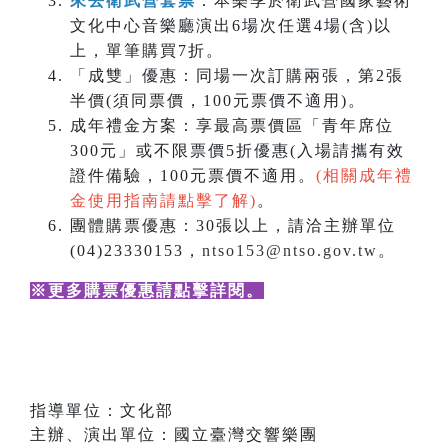
來去衛武營套票
：本樂季於衛武營國家藝術
文化中心音樂廳演出6場次任選4場(含)以
上，單筆購買7折。
「成雙」優惠：同場一次訂購兩張，第2張
半價(須同票價，100元票價不適用)。
成年禮金方案：享最高票價區「青年席位
300元」或不限票價5折優惠(入場請攜有效
證件備驗，100元票價不適用。
(相關成年禮
金使用指南請點擊了解)
。
團體購票優惠：30張以上，請洽主辦單位
(04)23330153，
ntso153@ntso.gov.tw
。
※更多購票優惠請點擊詳閱
。
指導單位：文化部
主辦、演出單位：國立臺灣交響樂團