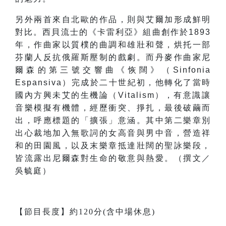
另外兩首來自北歐的作品，則與艾爾加形成鮮明
對比。西貝流士的《卡雷利亞》組曲創作於1893
年，作曲家以質樸的曲調和雄壯和聲，烘托一部
芬蘭人反抗俄羅斯壓制的戲劇。而丹麥作曲家尼
爾森的第三號交響曲《恢闊》（Sinfonia
Espansiva）完成於二十世紀初，他轉化了當時
國內方興未艾的生機論（Vitalism），有意識讓
音樂模擬有機體，經歷衝突、掙扎，最後破繭而
出，呼應標題的「擴張」意涵。其中第二樂章別
出心裁地加入無歌詞的女高音與男中音，營造祥
和的田園風，以及末樂章抵達壯闊的聖詠樂段，
皆流露出尼爾森對生命的敬意與熱愛。（撰文／
吳毓庭）
【節目長度】約120分(含中場休息)