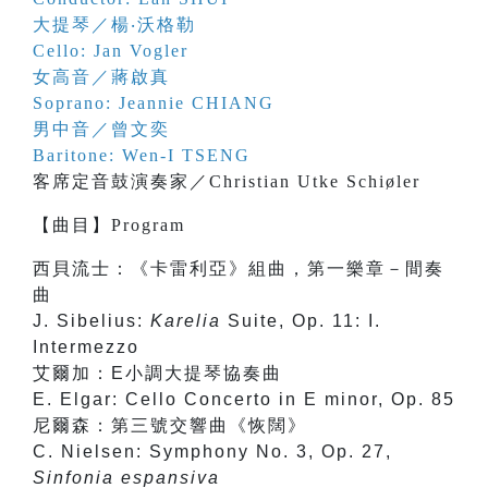
大提琴／楊‧沃格勒
Cello: Jan Vogler
女高音／蔣啟真
Soprano: Jeannie CHIANG
男中音／曾文奕
Baritone: Wen-I TSENG
客席定音鼓演奏家／Christian Utke Schiøler
【
曲目
】
Program
西貝流士：《卡雷利亞》組曲，第一樂章－間奏
曲
J. Sibelius:
Karelia
Suite, Op. 11: I.
Intermezzo
艾爾加：E小調大提琴協奏曲
E. Elgar: Cello Concerto in E minor, Op. 85
尼爾森：第三號交響曲《恢闊》
C. Nielsen: Symphony No. 3, Op. 27,
Sinfonia espansiva