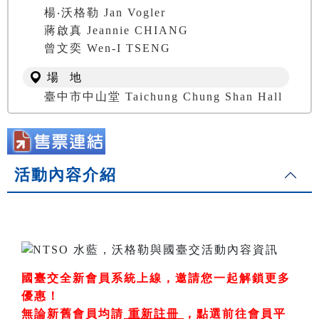
楊‧沃格勒 Jan Vogler
蔣啟真 Jeannie CHIANG
曾文奕 Wen-I TSENG
場 地
臺中市中山堂 Taichung Chung Shan Hall
活動內容介紹
國臺交全新會員系統上線，邀請您一起解鎖更多
優惠！
無論新舊會員均請
重新註冊
，
點選前往會員平