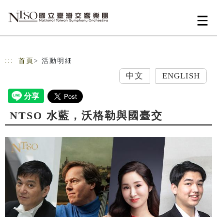
跳到主要內容
網站導覽
:::
首頁
> 活動明細
中文
ENGLISH
NTSO 水藍，沃格勒與國臺交