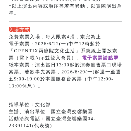
*以上演出內容或順序等若有異動，以實際演出為
準。
入場方式
免費索票入場，每人限索4張，索完為止
電子索票：2026/6/22(一)中午12時起於
「OPENTIX兩廳院文化生活」系統線上開放索
票（需下載App並登入會員）。
電子索票請點擊
紙本索票：演出當日13:30起於演奏廳售票口現場
索票。若欲事先索票，2026/6/29(一)起週一至週
五9:00-19:00於本團服務台索票（中午12:00-
13:00休息）。
指導單位：文化部
主辦、演出單位：國立臺灣交響樂團
活動洽詢電話：國立臺灣交響樂團04-
23391141(代表號)