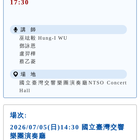
17:30
講 師
巫竑毅 Hung-I WU
鄧詠恩
盧羿樺
蔡乙菱
場 地
國立臺灣交響樂團演奏廳NTSO Concert
Hall
場次:
2026/07/05(日)14:30 國立臺灣交響
樂團演奏廳