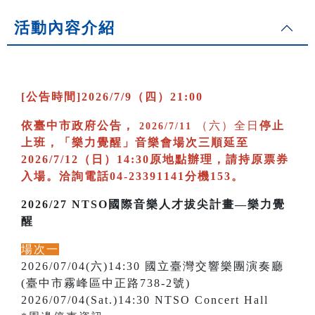
活動內容介紹
[公告時間]2026/7/9（四）21:00
依臺中市政府公告，
（六）全日
停止
2026/7/11
上班，
「樂力覺醒」音樂會場次三順延至
2026/7/12（日）14:30原地點辦理，請持原票券
入場。洽詢電話04-23391141分機153。
2026/27 NTSO國際音樂人才拔尖計畫—樂力覺
醒
場次一
2026/07/04(六)14:30 國立臺灣交響樂團演奏廳
(臺中市霧峰區中正路738-2號)
2026/07/04(Sat.)14:30 NTSO Concert Hall