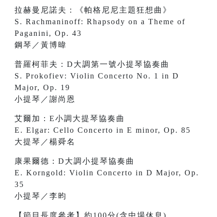
拉赫曼尼諾夫：《帕格尼尼主題狂想曲》
S. Rachmaninoff: Rhapsody on a Theme of
Paganini, Op. 43
鋼琴／黃博暐
普羅柯菲夫：D大調第一號小提琴協奏曲
S. Prokofiev: Violin Concerto No. 1 in D
Major, Op. 19
小提琴／謝尚恩
艾爾加：E小調大提琴協奏曲
E. Elgar: Cello Concerto in E minor, Op. 85
大提琴／楊舜名
康果爾德：D大調小提琴協奏曲
E. Korngold: Violin Concerto in D Major, Op.
35
小提琴／李昀
【節目長度參考】約100分(含中場休息)