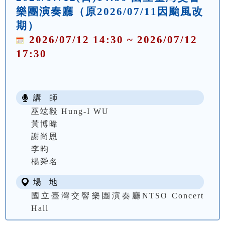
樂團演奏廳（原2026/07/11因颱風改
期）
2026/07/12 14:30 ~ 2026/07/12
17:30
講 師
巫竑毅 Hung-I WU
黃博暐
謝尚恩
李昀
楊舜名
場 地
國立臺灣交響樂團演奏廳NTSO Concert
Hall