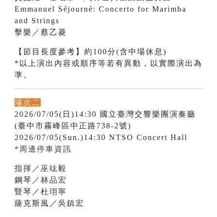
Emmanuel Séjourné: Concerto for Marimba
and Strings
擊樂／蔡乙菱
【節目長度參考】約100分(含中場休息)
*以上演出內容或順序等若有異動，以實際演出為
準。
場次二
2026/07/05(日)14:30 國立臺灣交響樂團演奏廳
(臺中市霧峰區中正路738-2號)
2026/07/05(Sun.)14:30 NTSO Concert Hall
*周邊停車資訊
指揮／巫竑毅
鋼琴／
林品宏
豎琴／
杜珝寧
薩克斯風／
吳鎮宏