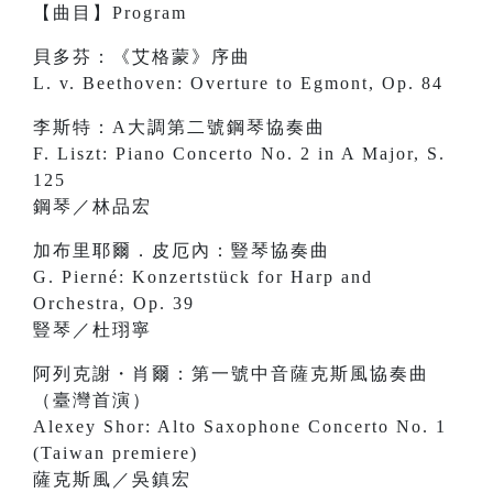
【曲目】Program
貝多芬：《艾格蒙》序曲
L. v. Beethoven: Overture to Egmont, Op. 84
李斯特：A大調第二號鋼琴協奏曲
F. Liszt: Piano Concerto No. 2 in A Major, S.
125
鋼琴／林品宏
加布里耶爾．皮厄內：豎琴協奏曲
G. Pierné: Konzertstück for Harp and
Orchestra, Op. 39
豎琴／杜珝寧
阿列克謝・肖爾：第一號中音薩克斯風協奏曲
（臺灣首演）
Alexey Shor: Alto Saxophone Concerto No. 1
(Taiwan premiere)
薩克斯風／吳鎮宏