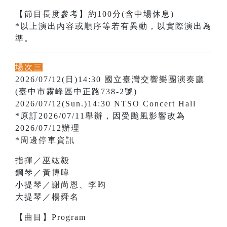
【節目長度參考】約100分(含中場休息)
*以上演出內容或順序等若有異動，以實際演出為
準。
場次三
2026/07/12(日)14:30 國立臺灣交響樂團演奏廳
(臺中市霧峰區中正路738-2號)
2026/07/12(Sun.)14:30 NTSO Concert Hall
*原訂2026/07/11舉辦，因受颱風影響改為
2026/07/12辦理
*周邊停車資訊
指揮／巫竑毅
鋼琴／
黃博暐
小提琴／
謝尚恩
、
李昀
大提琴／
楊舜名
【曲目】Program