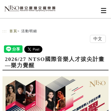
跳到主要內容
網站導覽
:::
首頁
> 活動明細
中文
2026/27 NTSO國際音樂人才拔尖計畫
—樂力覺醒