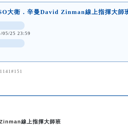
SO大衛．辛曼David Zinman線上指揮大師
6/05/25 23:59
91141#151
Zinman
線上指揮大師班