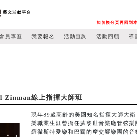
如切換分頁再回到本
會員專區
我要報名
活動查詢
活動回顧
導
d Zinman線上指揮大師班
現年89歲高齡的美國知名指揮大師大衛．辛曼
樂職業生涯曾擔任蘇黎世音樂廳管弦樂
羅徹斯特愛樂和巴爾的摩交響樂團的音