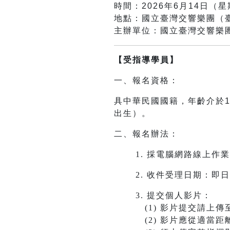
時間：2026年6月14日（星期
地點：國立臺灣交響樂團（臺
主辦單位：國立臺灣交響樂
【受指導學員】
一、報名資格：
具中華民國國籍，年齡介於1
出生）。
二、報名辦法：
1.
採電腦網路線上作業
2.
收件受理日期：即日起
3.
提交個人影片：
(1) 影片提交請上傳至Y
(2) 影片應從適當距離