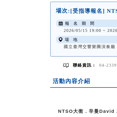
場次:
[受指導報名] NT
報 名 期 間
2026/05/15 19:00 ~ 202
場 地
國立臺灣交響樂團演奏廳
聯絡資訊 :
04-233
活動內容介紹
NTSO大衛．辛曼David 