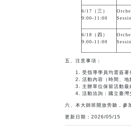
6/17（三）
Orche
9:00-11:00
Sessi
6/18（四）
Orche
9:00-11:00
Sessi
五、注意事項：
1.
受指導學員均需簽署
2.
活動內容（時間、地
3.
主辦單位保留活動最
4.
活動洽詢：國立臺灣交響樂
六、本大師班開放旁聽，參
更新日期：2026/05/15