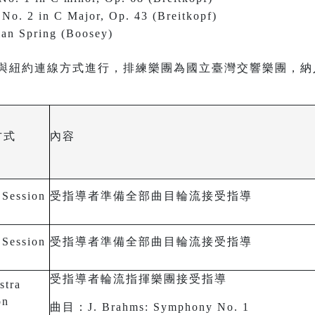
 No. 2 in C Major, Op. 43 (Breitkopf)
ian Spring (Boosey)
與紐約連線方式進行，排練樂團為國立臺灣交響樂團，納
方式
內容
 Session
受指導者準備全部曲目輪流接受指導
 Session
受指導者準備全部曲目輪流接受指導
受指導者輪流指揮樂團接受指導
stra
on
曲目：J. Brahms: Symphony No. 1