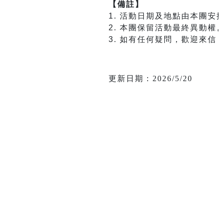
【備註】
1. 活動日期及地點由本團
2. 本團保留活動最終異動權
3. 如有任何疑問，歡迎來信 mi
更新日期：2026/5/20