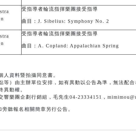
受指導者輪流指揮樂團接受指導
stra
on
曲目：J. Sibelius: Symphony No. 2
受指導者輪流指揮樂團接受指導
stra
on
曲目：A. Copland: Appalachian Spring
個人資料暨拍攝同意書。
點等）由主辦單位安排，如有異動以公告為準，無法配合
終異動權。
團企劃行銷組，毛先生04-23334151，mimimou@ntso
加旁聽報名相關簡章另行公告。