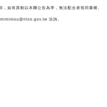
安排，如有異動以本團公告為準，無法配合者視同棄權。
。
mimou@ntso.gov.tw 洽詢。