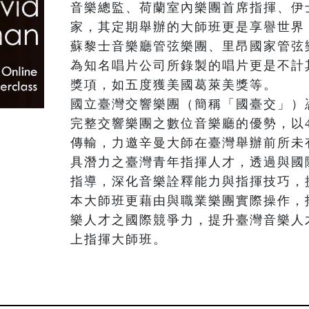
音樂總監、荷蘭室內樂團首席指揮、伊
家，其定期舉辦的大師班更是享譽世界
蘇黎士音樂廳管弦樂團、里昂國家管弦
為知名唱片公司所錄製的唱片更是不計
獎項，如五度獲美國葛萊美獎等。

國立臺灣交響樂團（簡稱「國臺交」）
完整交響樂團之數位音樂廳的優勢，以4
傳輸，力邀辛曼大師在臺灣舉辦前所未
具潛力之臺灣青年指揮人才，透過與國
指導，深化音樂詮釋能力與指揮技巧，
本大師班更藉由與職業樂團實際操作，
樂人才之國際競爭力，提升臺灣音樂人
上指揮大師班。