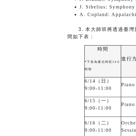
J. Sibelius: Symphony
A. Copland: Appalach
3.
本大師班將透過臺灣
間如下表：
時間
進行
*下表為臺北時區24小
時制
6/14（日）
Piano
9:00-11:00
6/15（一）
Piano
9:00-11:00
6/16（二）
Orche
9:00-11:00
Sessi