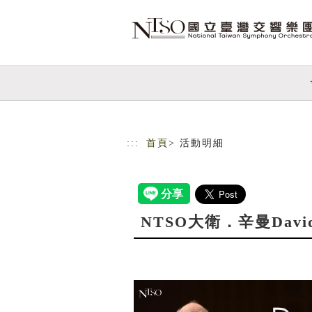
跳到主要內容
網站導覽
:::
首頁
> 活動明細
NTSO大衛．辛曼Davi