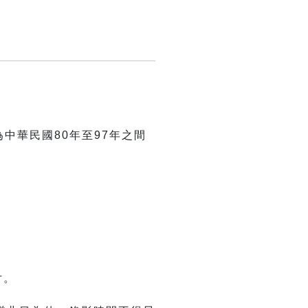
中華民國80年至97年之間
片。