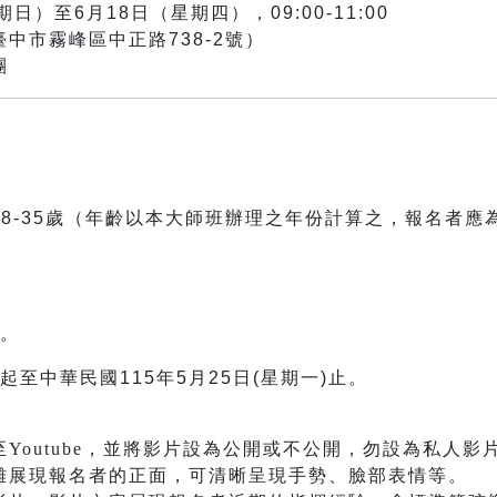
日）至6月18日（星期四），09:00-11:00
中市霧峰區中正路738-2號）
團
8-35歲（年齡以本大師班辦理之年份計算之，報名者應為
。
至中華民國115年5月25日(星期一)止。
outube，並將影片設為公開或不公開，勿設為私人影
展現報名者的正面，可清晰呈現手勢、臉部表情等。