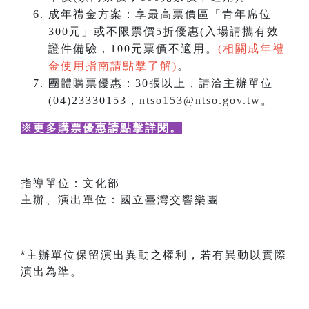
成年禮金方案：享最高票價區「青年席位
300元」或不限票價5折優惠(入場請攜有效
證件備驗，100元票價不適用。
(相關成年禮
金使用指南請點擊了解)
。
團體購票優惠：30張以上，請洽主辦單位
(04)23330153，
ntso153@ntso.gov.tw
。
※更多購票優惠請點擊詳閱
。
指導單位：文化部
主辦、演出單位：國立臺灣交響樂團
*主辦單位保留演出異動之權利，若有異動以實際
演出為準。