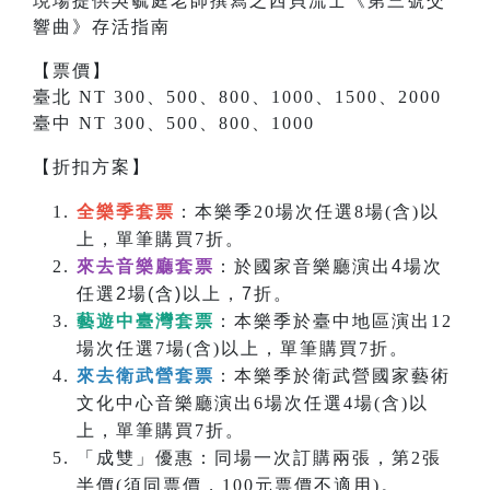
現場提供吳毓庭老師撰寫之
西貝流士
《
第三號交
響曲
》存活指南
【票價】
臺北 NT 300、500、800、1000、1500、2000
臺中 NT 300、500、800、1000
【折扣方案】
全樂季套票
：本樂季20場次任選8場(含)以
上，單筆購買7折。
來去音樂廳套票
：於國家音樂廳演出4場次
任選2場(含)以上，7折。
藝遊中臺灣套票
：本樂季於臺中地區演出12
場次任選7場(含)以上，單筆購買7折。
來去衛武營套票
：本樂季於衛武營國家藝術
文化中心音樂廳演出6場次任選4場(含)以
上，單筆購買7折。
「成雙」優惠：同場一次訂購兩張，第2張
半價(須同票價，100元票價不適用)。