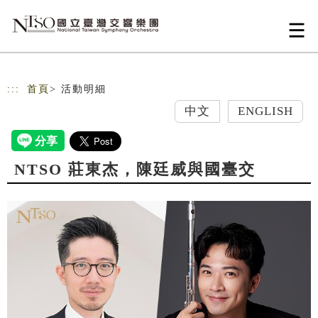
跳到主要內容
網站導覽
:::
首頁
> 活動明細
中文
ENGLISH
NTSO 莊東杰，陳廷威與國臺交