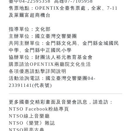
臺中04-22595358 高雄07-7105958
售票地點：OPENTIX全臺售票處，全家、7-11
及萊爾富超商機台
指導單位：文化部
主辦單位：國立臺灣交響樂團
共同主辦單位：金門縣文化局、金門縣金城國民
中學、金門縣中正國民小學
協辦單位：財團法人裕元教育基金會
購票請洽OPENTIX兩廳院文化生活
各項優惠請點擊詳閱說明
活動洽詢電話：國立臺灣交響樂團04-
23391141(代表號)
更多國臺交精彩畫面及音樂會訊息，請造訪：
NTSO Facebook粉絲專頁
NTSO線上音樂廳
NTSO《樂覽》雜誌
NTSO照亮古典