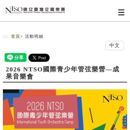
跳到主要內容
網站導覽
:::
首頁
> 活動明細
中文
2026 NTSO國際青少年管弦樂營—成
果音樂會