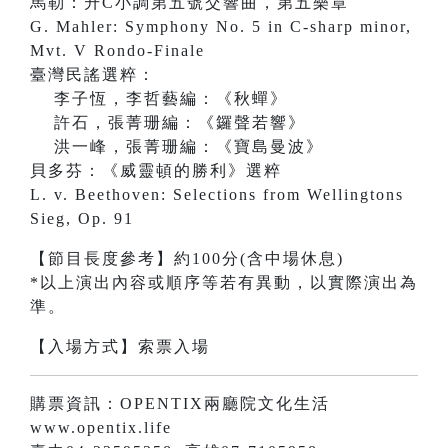
馬勒：升C小調第五號交響曲，第五樂章
G. Mahler: Symphony No. 5 in C-sharp minor,
Mvt. V Rondo-Finale
臺灣民謠選粹：
李子恆，李哲藝編：《秋蟬》
許石，張菁珊編：《鑼聲若響》
洪一峰，張菁珊編：《寶島曼波》
貝多芬：《威靈頓的勝利》選粹
L. v. Beethoven: Selections from Wellingtons
Sieg, Op. 91
【節目長度參考】約100分(含中場休息)
*以上演出內容或順序等若有異動，以實際演出為
準。
【入場方式】索票入場
購票資訊：OPENTIX兩廳院文化生活
www.opentix.life