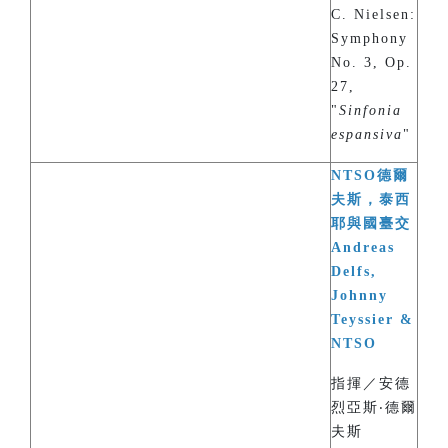
C. Nielsen:
Symphony
No. 3, Op.
27,
"
Sinfonia
espansiva
"
NTSO德爾
夫斯，泰西
耶與國臺交
Andreas
Delfs,
Johnny
Teyssier &
NTSO
指揮／安德
烈亞斯‧德爾
夫斯