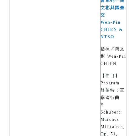
會系列—簡
文彬與國臺
交
Wen-Pin
CHIEN &
NTSO
指揮／簡文
彬 Wen-Pin
CHIEN
【曲目】
Program
舒伯特：軍
隊進行曲
F.
Schubert:
Marches
Militaires,
Op. 51,