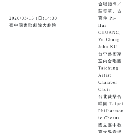
合唱指導／
莊璧華、古
2026/03/15 (日)14:30
育仲 Pi-
臺中國家歌劇院大劇院
Hua
CHUANG,
Yu-Chung
John KU
台中藝術家
室內合唱團
Taichung
Artist
Chamber
Choir
台北愛樂合
唱團 Taipei
Philharmon
ic Chorus
國立臺中教
育大學音樂