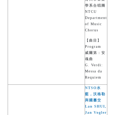
學系合唱團
NTCU
Department
of Music
Chorus
【曲目】
Program
威爾第：安
魂曲
G. Verdi:
Messa da
Requiem
NTSO水
藍，沃格勒
與國臺交
Lan SHUI,
Jan Vogler