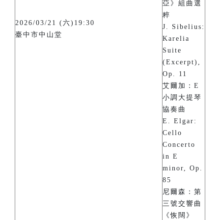
亞》組曲選
粹
2026/03/21 (六)19:30
J. Sibelius:
臺中市中山堂
Karelia
Suite
(Excerpt),
Op. 11
艾爾加：E
小調大提琴
協奏曲
E. Elgar:
Cello
Concerto
in E
minor, Op.
85
尼爾森：第
三號交響曲
《恢闊》