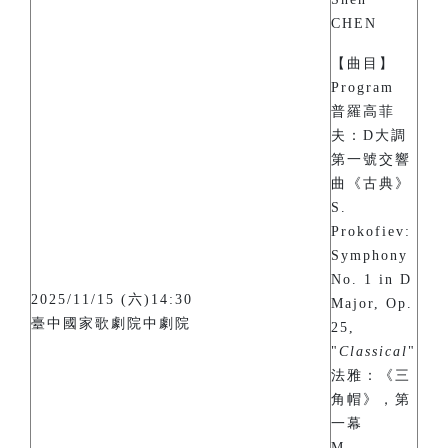
CHEN
【曲目】
Program
普羅高菲
夫：D大調
第一號交響
曲《古典》
S.
Prokofiev:
Symphony
No. 1 in D
2025/11/15 (六)14:30
Major, Op.
臺中國家歌劇院中劇院
25,
"
Classical
"
法雅：《三
角帽》，第
一幕
M.