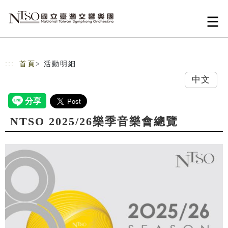
跳到主要內容
網站導覽
:::
首頁
> 活動明細
中文
NTSO 2025/26樂季音樂會總覽