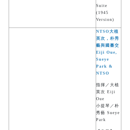
Suite
(1945
Version)
NTSO大植
英次，朴秀
藝與國臺交
Eiji Oue,
Sueye
Park &
NTSO
指揮／大植
英次 Eiji
Oue
小提琴／朴
秀藝 Sueye
Park