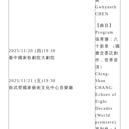
襄
Gwhyneth
CHEN
【曲目】
Program
張菁珊：八
十新章 （國
2025/11/20 (四)19:30
臺交委託創
臺中國家歌劇院大劇院
作，世界首
演）
Ching-
2025/11/21 (五)19:30
Shan
衛武營國家藝術文化中心音樂廳
CHANG:
Echoes of
Eight
Decades
(World
premiere)