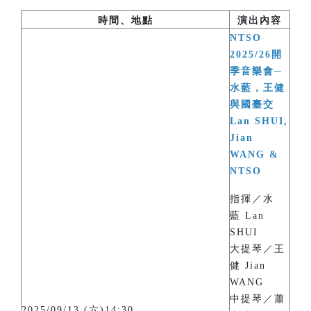
時間、地點
演出內容
NTSO
2025/26開
季音樂會─
水藍，王健
與國臺交
Lan SHUI,
Jian
WANG &
NTSO
指揮／水
藍 Lan
SHUI
大提琴／王
健 Jian
WANG
中提琴／蕭
2025/09/13 (六)14:30