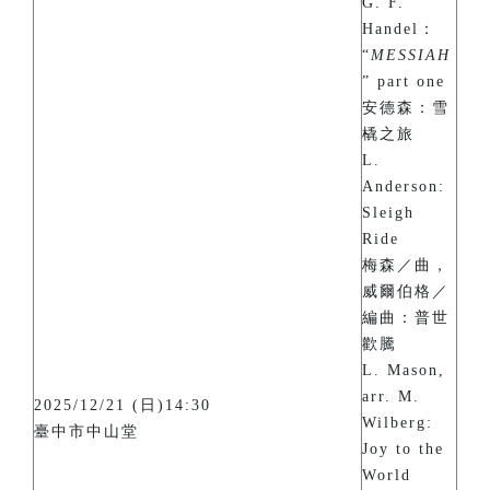
G. F.
Handel：
“
MESSIAH
” part one
安德森：雪
橇之旅
L.
Anderson:
Sleigh
Ride
梅森／曲，
威爾伯格／
編曲：普世
歡騰
L. Mason,
arr. M.
2025/12/21 (日)14:30
Wilberg:
臺中市中山堂
Joy to the
World