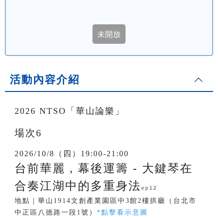
活動內容介紹
2026 NTSO「華山論樂」
場次6
2026/10/8（四）19:00-21:00
台前華麗，幕後運籌 - 大鍵琴在
合奏江湖中的多重身法
ep12
地點｜華山1914文創產業園區中3館2樓拱廳（台北市
中正區八德路一段1號）
*點擊看示意圖