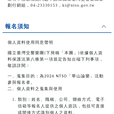
劃行銷組，04-23330153，kt@ntso.gov.tw
報名須知
個人資料使用同意聲明
國立臺灣交響樂團
下簡稱「本團」
依據個人資
(
)
料保護法第八條第一項規定告知台端下列事項，
敬請詳閱：
一、蒐集目的：為
「華山論樂」活動
2026 NTSO
參與報名者。
二、個人資料之蒐集與使用
類別：姓名、職稱、公司、聯絡方式、電子
信箱等報名人提供之個人資訊，包括可直接
或間接方式識別個人之資料。