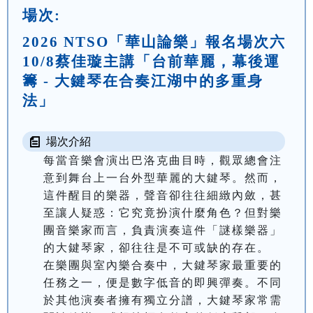
場次:
2026 NTSO「華山論樂」報名場次六
10/8蔡佳璇主講「台前華麗，幕後運
籌 - 大鍵琴在合奏江湖中的多重身
法」
場次介紹
每當音樂會演出巴洛克曲目時，觀眾總會注
意到舞台上一台外型華麗的大鍵琴。然而，
這件醒目的樂器，聲音卻往往細緻內斂，甚
至讓人疑惑：它究竟扮演什麼角色？但對樂
團音樂家而言，負責演奏這件「謎樣樂器」
的大鍵琴家，卻往往是不可或缺的存在。

在樂團與室內樂合奏中，大鍵琴家最重要的
任務之一，便是數字低音的即興彈奏。不同
於其他演奏者擁有獨立分譜，大鍵琴家常需