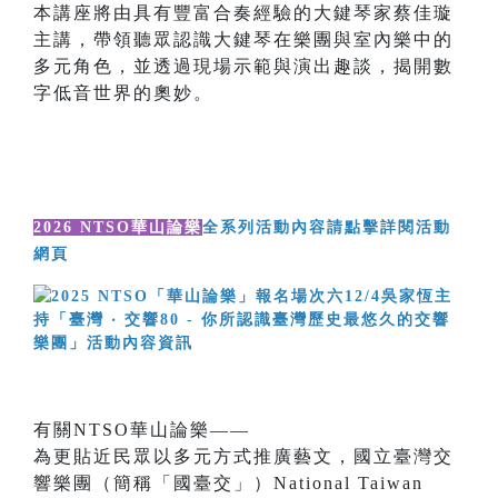
本講座將由具有豐富合奏經驗的大鍵琴家蔡佳璇
主講，帶領聽眾認識大鍵琴在樂團與室內樂中的
多元角色，並透過現場示範與演出趣談，揭開數
字低音世界的奧妙。
2026 NTSO華山論樂
全系列活動內容請點擊詳閱活動
網頁
有關NTSO華山論樂——
為更貼近民眾以多元方式推廣藝文，國立臺灣交
響樂團（簡稱「國臺交」）National Taiwan