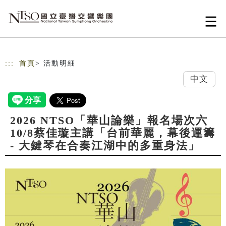
跳到主要內容
網站導覽
:::
首頁
> 活動明細
中文
2026 NTSO「華山論樂」報名場次六
10/8蔡佳璇主講「台前華麗，幕後運籌
- 大鍵琴在合奏江湖中的多重身法」