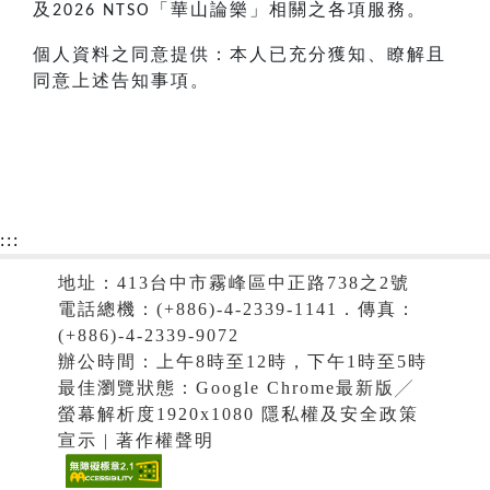
及
「華山論樂」相關之各項服務。
2026 NTSO
個人資料之同意提供：本人已充分獲知、瞭解且
同意上述告知事項。
:::
地址：413台中市霧峰區中正路738之2號
電話總機：(+886)-4-2339-1141．傳真：
(+886)-4-2339-9072
辦公時間：上午8時至12時，下午1時至5時
最佳瀏覽狀態：Google Chrome最新版╱
螢幕解析度1920x1080 隱私權及安全政策
宣示 | 著作權聲明