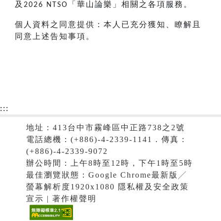
及
「華山論樂」相關之各項服務。
2026 NTSO
個人資料之同意提供：本人已充分獲知、瞭解且
同意上述告知事項。
:::
地址：413台中市霧峰區中正路738之2號
電話總機：(+886)-4-2339-1141．傳真：
(+886)-4-2339-9072
辦公時間：上午8時至12時，下午1時至5時
最佳瀏覽狀態：Google Chrome最新版╱
螢幕解析度1920x1080 隱私權及安全政策
宣示 | 著作權聲明