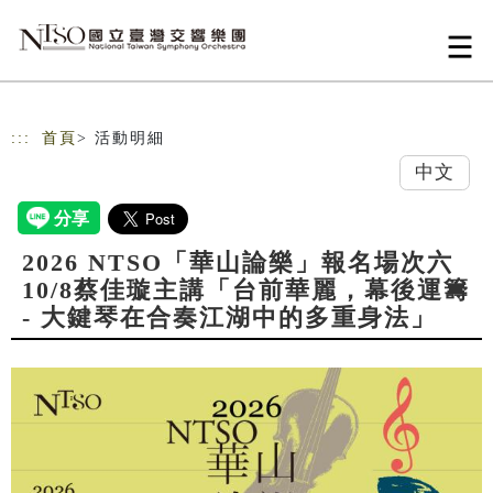
跳到主要內容
網站導覽
:::
首頁
> 活動明細
中文
2026 NTSO「華山論樂」報名場次六
10/8蔡佳璇主講「台前華麗，幕後運籌
- 大鍵琴在合奏江湖中的多重身法」