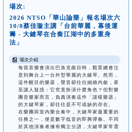
場次:
2026 NTSO「華山論樂」報名場次六
10/8蔡佳璇主講「台前華麗，幕後運
籌 - 大鍵琴在合奏江湖中的多重身
法」
場次介紹
每當音樂會演出巴洛克曲目時，觀眾總會注
意到舞台上一台外型華麗的大鍵琴。然而，
這件醒目的樂器，聲音卻往往細緻內斂，甚
至讓人疑惑：它究竟扮演什麼角色？但對樂
團音樂家而言，負責演奏這件「謎樣樂器」
的大鍵琴家，卻往往是不可或缺的存在。

在樂團與室內樂合奏中，大鍵琴家最重要的
任務之一，便是數字低音的即興彈奏。不同
於其他演奏者擁有獨立分譜，大鍵琴家常需