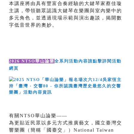
本講座將由具有豐富合奏經驗的大鍵琴家蔡佳璇
主講，帶領聽眾認識大鍵琴在樂團與室內樂中的
多元角色，並透過現場示範與演出趣談，揭開數
字低音世界的奧妙。
2026 NTSO華山論樂
全系列活動內容請點擊詳閱活動
網頁
有關NTSO華山論樂——
為更貼近民眾以多元方式推廣藝文，國立臺灣交
響樂團（簡稱「國臺交」）National Taiwan