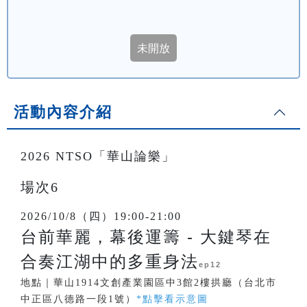
活動內容介紹
2026 NTSO「華山論樂」
場次6
2026/10/8（四）19:00-21:00
台前華麗，幕後運籌 - 大鍵琴在
合奏江湖中的多重身法
ep12
地點｜華山1914文創產業園區中3館2樓拱廳（台北市
中正區八德路一段1號）
*點擊看示意圖