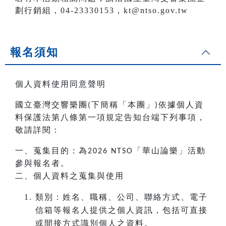
劃行銷組，04-23330153，kt@ntso.gov.tw
報名須知
個人資料使用同意聲明
國立臺灣交響樂團
下簡稱「本團」
依據個人資
(
)
料保護法第八條第一項規定告知台端下列事項，
敬請詳閱：
一、蒐集目的：為
「華山論樂」活動
2026 NTSO
參與報名者。
二、個人資料之蒐集與使用
類別：姓名、職稱、公司、聯絡方式、電子
信箱等報名人提供之個人資訊，包括可直接
或間接方式識別個人之資料。