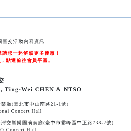
邀請您一起解鎖更多優惠！
冊
，
點選前往會員平臺
。
交
, Ting-Wei CHEN & NTSO
 國家音樂廳(臺北市中山南路21-1號)
onal Concert Hall
0 國立臺灣交響樂團演奏廳(臺中市霧峰區中正路738-2號)
O Concert Hall