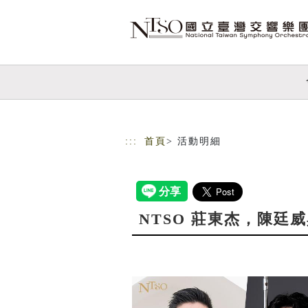
跳到主要內容
網站導覽
:::
首頁
> 活動明細
NTSO 莊東杰，陳廷