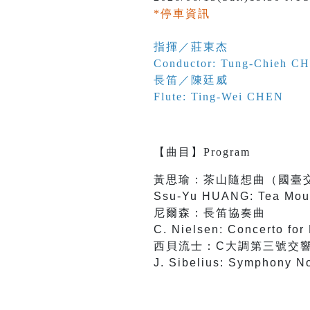
*停車資訊
指揮／莊東杰
Conductor: Tung-Chieh
長笛／陳廷威
Flute: Ting-Wei CHEN
【
曲目
】
Program
黃思瑜：茶山隨想曲（國臺
Ssu-Yu HUANG: Tea Moun
尼爾森：長笛協奏曲
C. Nielsen: Concerto for
西貝流士：C大調第三號交
J. Sibelius: Symphony No