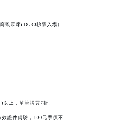
廳觀眾席(18:30驗票入場)
。
)以上，單筆購買7折。
有效證件備驗，100元票價不