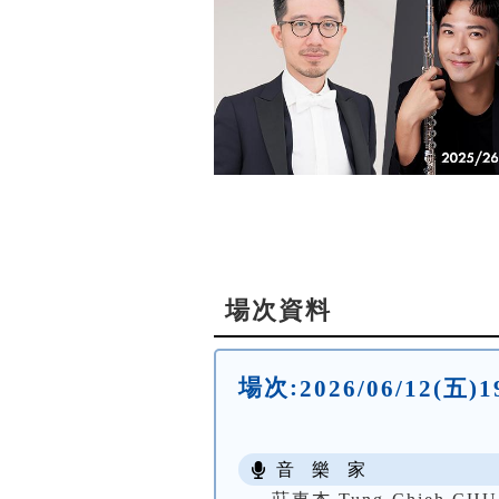
場次資料
場次:
2026/06/12(五
音 樂 家