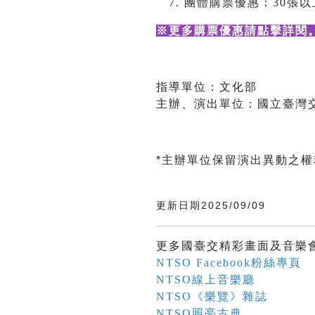
團體購票優惠：30張以上
※更多購票優惠請點擊詳閱
指導單位：文化部
主辦、演出單位：國立臺灣
*主辦單位保留演出異動之
更新日期2025/09/09
更多國臺交精彩畫面及音樂
NTSO Facebook粉絲專頁
NTSO線上音樂廳
NTSO《樂覽》雜誌
NTSO照亮古典