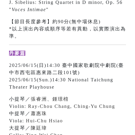
J. Sibelius: String Quartet in D minor, Op. 56
"
Voces Intimae
"
【節目長度參考】約90分(無中場休息)
*以上演出內容或順序等若有異動，以實際演出為
準。
丹麥篇
2025/06/15(日)14:30 臺中國家歌劇院中劇院(臺
中市西屯區惠來路二段101號)
2025/06/15(Sun.)14:30 National Taichung
Theater Playhouse
小提琴／
張睿洲
、
鍾璟棛
Violin:
Ray-Chou Chang
,
Ching-Yu Chung
中提琴／
蕭惠珠
Viola:
Hui-Chu Hsiao
大提琴／
陳廷瑋