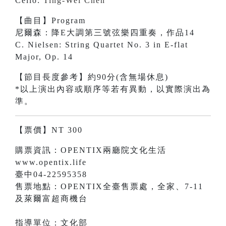
Cello:
Ting-Wei Chen
【曲目】Program
尼爾森：降E大調第三號弦樂四重奏，作品14
C. Nielsen: String Quartet No. 3 in E-flat
Major, Op. 14
【節目長度參考】約90分(含無場休息)
*以上演出內容或順序等若有異動，以實際演出為
準。
【票價】NT 300
購票資訊：OPENTIX兩廳院文化生活
www.opentix.life
臺中04-22595358
售票地點：OPENTIX全臺售票處，全家、7-11
及萊爾富超商機台
指導單位：文化部