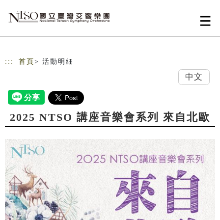
跳到主要內容
網站導覽
:::
首頁
> 活動明細
中文
2025 NTSO 講座音樂會系列 來自北歐