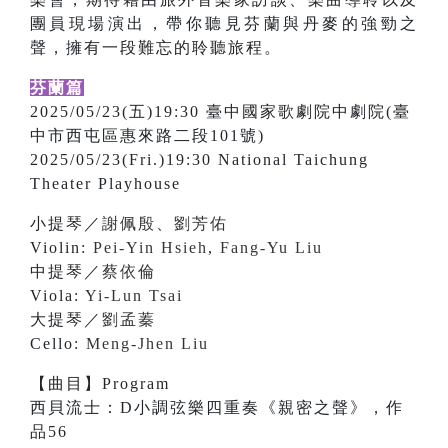
團員現場演出，帶你聽見芬蘭與丹麥的強勁之
聲，擁有一段難忘的聆聽旅程。
芬蘭篇
2025/05/23(五)19:30 臺中國家歌劇院中劇院(臺
中市西屯區惠來路二段101號)
2025/05/23(Fri.)19:30 National Taichung
Theater Playhouse
小提琴／
謝佩殷
、
劉芳佑
Violin:
Pei-Yin Hsieh
,
Fang-Yu Liu
中提琴／
蔡依倫
Viola:
Yi-Lun Tsai
大提琴／
劉孟蓁
Cello:
Meng-Jhen Liu
【曲目】Program
西貝流士：D小調弦樂四重奏《親密之聲》，作
品56