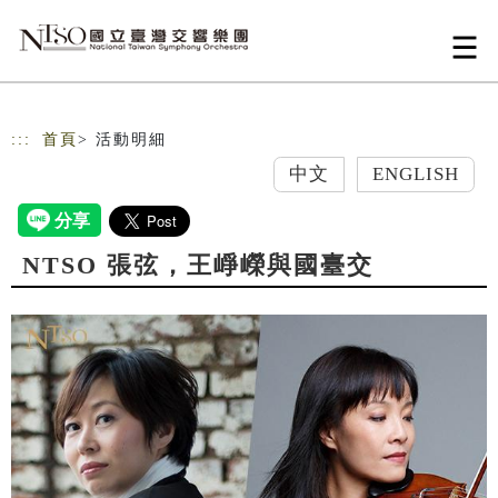
跳到主要內容
網站導覽
:::
首頁
> 活動明細
中文
ENGLISH
NTSO 張弦，王崢嶸與國臺交