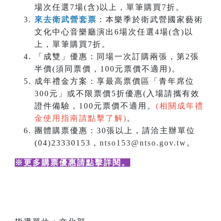
場次任選7場(含)以上，單筆購買7折。
來去衛武營套票
：本樂季於衛武營國家藝術
文化中心音樂廳演出6場次任選4場(含)以
上，單筆購買7折。
「成雙」優惠：同場一次訂購兩張，第2張
半價(須同票價，100元票價不適用)。
成年禮金方案：享最高票價區「青年席位
300元」或不限票價5折優惠(入場請攜有效
證件備驗，100元票價不適用。
(相關成年禮
金使用指南請點擊了解)
。
團體購票優惠：30張以上，請洽主辦單位
(04)23330153，
ntso153@ntso.gov.tw
。
※更多購票優惠請點擊詳閱
。