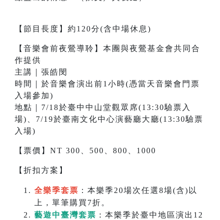
【節目長度】約120分(含中場休息)
【音樂會前夜鶯導聆】本團與夜鶯基金會共同合
作提供
主講｜張皓閔
時間｜於音樂會演出前1小時(憑當天音樂會門票
入場參加)
地點｜7/18於臺中中山堂觀眾席(13:30驗票入
場)、7/19於臺南文化中心演藝廳大廳(13:30驗票
入場)
【票價】NT 300、500、800、1000
【折扣方案】
全樂季套票
：本樂季20場次任選8場(含)以
上，單筆購買7折。
藝遊中臺灣套票
：本樂季於臺中地區演出12