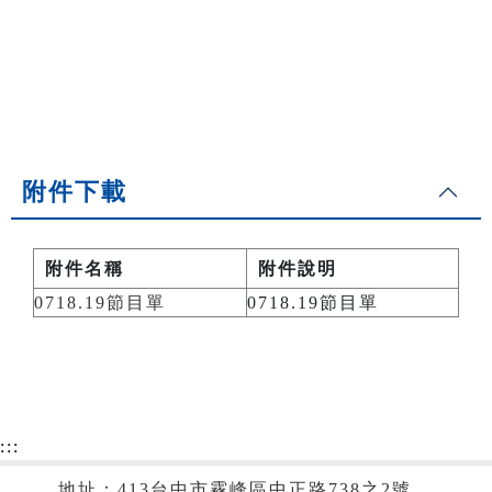
附件下載
附件名稱
附件說明
0718.19節目單
0718.19節目單
:::
地址：413台中市霧峰區中正路738之2號