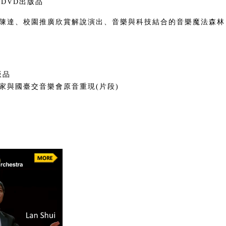
DVD出版品
陳達
、校園推廣欣賞解說演出、音樂與科技結合的音樂魔法森林
版品
家與國臺交音樂會原音重現(片段)