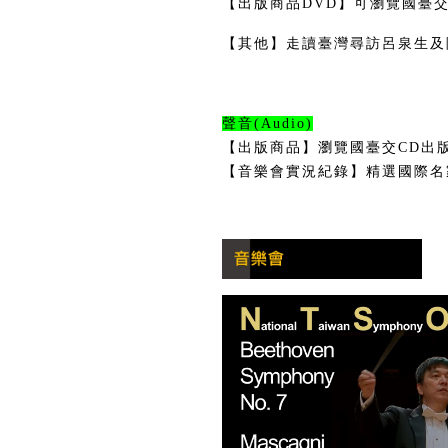
【出版商品DVD】可瀏覽國臺交
【其他】走讀臺灣尋訪呂泉生及
聲音(Audio)
【出版商品】瀏覽國臺交CD出
【音樂會實況紀錄】精選國際名