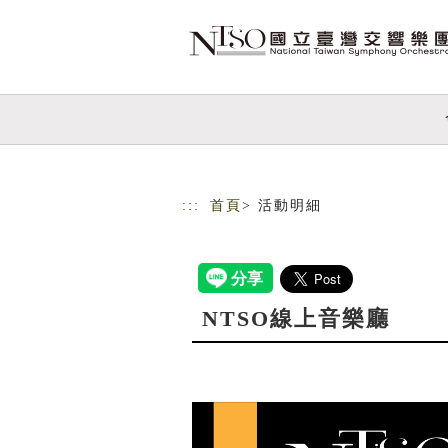
跳到主要內容
網站導覽
:::
首頁
> 活動明細
NTSO線上音樂廳