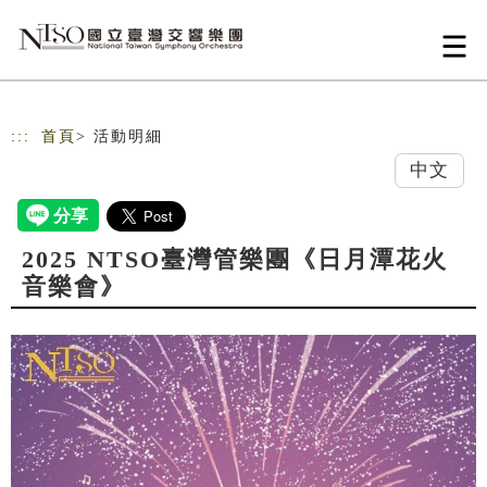
跳到主要內容
網站導覽
:::
首頁
> 活動明細
中文
2025 NTSO臺灣管樂團《日月潭花火
音樂會》