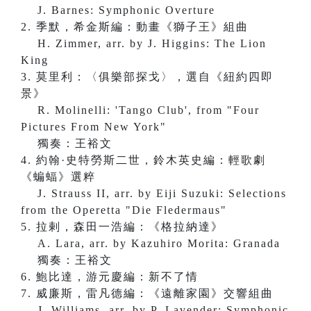
J. Barnes: Symphonic Overture
2. 季默，希金斯編：動畫《獅子王》組曲
H. Zimmer, arr. by J. Higgins: The Lion
King
3. 莫里利：〈俱樂部探戈〉，選自《紐約四即
景》
R. Molinelli: 'Tango Club', from "Four
Pictures From New York"
獨奏：王裕文
4. 約翰·史特勞斯二世，鈴木英史編：輕歌劇
《蝙蝠》選粹
J. Strauss II, arr. by Eiji Suzuki: Selections
from the Operetta "Die Fledermaus"
5. 拉剌，森田一浩編：《格拉納達》
A. Lara, arr. by Kazuhiro Morita: Granada
獨奏：王裕文
6. 鮑比達，游元慶編：新不了情
7. 威廉斯，雷凡德編：《遠離家園》交響組曲
J. Williams, arr. by P. Lavender: Symphonic