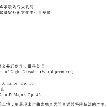
0 臺中國家歌劇院大劇院
:30 衛武營國家藝術文化中心音樂廳
臺交委託創作，世界首演）
 of Eight Decades (World premiere)
n A minor, Op. 16
響曲
2 in D Major, Op. 43
近土地，更展現出作曲家融合民間音樂與學院技法的才華