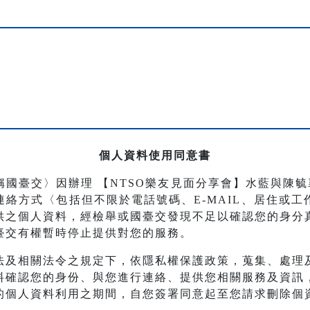
個人資料使用同意書
稱國臺交〉因辦理
【NTSO樂友見面分享會】水藍與陳毓
絡方式〈包括但不限於電話號碼、E-MAIL、居住或
供之個人資料，經檢舉或國臺交發現不足以確認您的身分
臺交有權暫時停止提供對您的服務。
法及相關法令之規定下，依隱私權保護政策，蒐集、處理
料確認您的身份、與您進行連絡、提供您相關服務及資訊
的個人資料利用之期間，自您簽署同意起至您請求刪除個