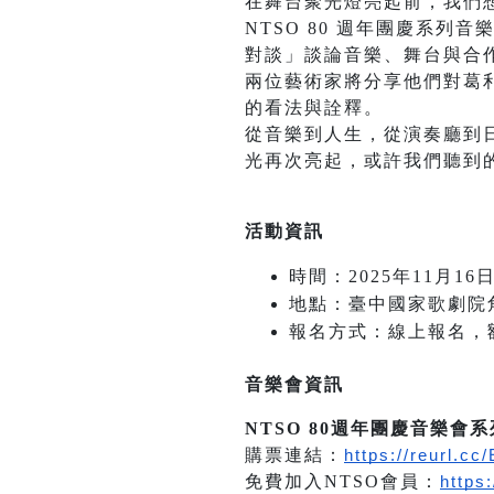
在舞台聚光燈亮起前，我們
NTSO 80 週年團慶系
對談」談論音樂、舞台與合
兩位藝術家將分享他們對葛
的看法與詮釋。
從音樂到人生，從演奏廳到
光再次亮起，或許我們聽到
活動資訊
時間：2025年11月16日
地點：臺中國家歌劇院
報名方式：線上報名，
音樂會資訊
NTSO 80週年團慶音樂
購票連結：
https://reurl.c
免費加入NTSO會員：
https