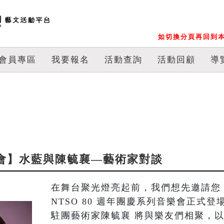
如切換分頁再回到本
會員專區
我要報名
活動查詢
活動回顧
導
享會】水藍與陳毓襄—藝術家對談
在舞台聚光燈亮起前，我們想先邀請您
NTSO 80 週年團慶系列音樂會正式登
駐團藝術家陳毓襄 將與樂友們相聚，