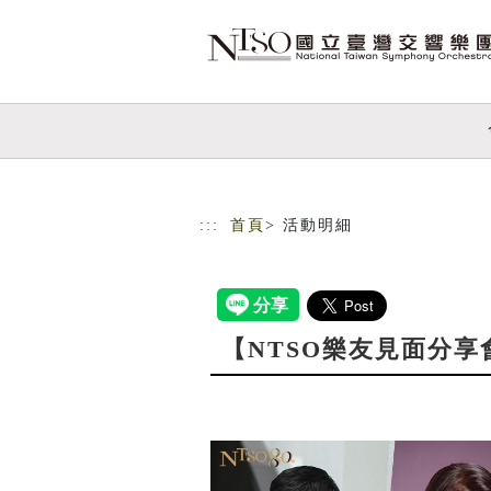
跳到主要內容
網站導覽
:::
首頁
> 活動明細
【NTSO樂友見面分