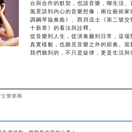
台與合作的默契，也談音樂，聊生活、
風景談到內心的音樂想像，兩位藝術家
調鋼琴協奏曲》、西貝流士《第二號交
十新章》的看法與詮釋。

從音樂到人生，從演奏廳到日常，這場
真實樣貌，也聽見音樂之外的節奏。當
我們聽到的，不只是旋律，更是生活與
灣交響樂團