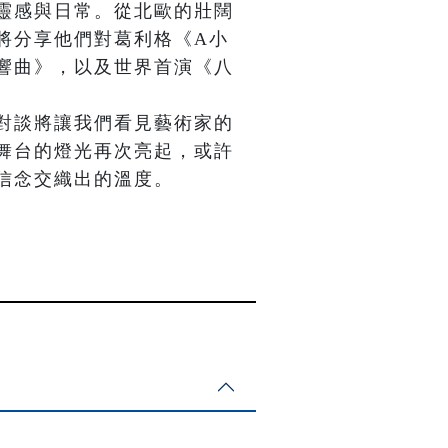
靈感與日常。從北歐的壯闊
將分享他們對葛利格《A小
響曲》，以及世界首演《八
對談將讓我們看見藝術家的
舞台的燈光再次亮起，或許
信念交織出的溫度。