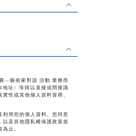
襄—藝術家對談 活動
業務而
工作地址〉等得以直接或間接識
真實性或其他個人資料冒用、
及利用您的個人資料。您同意
，以及其他隱私權保護政策規
資為止。