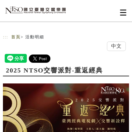
跳到主要內容
網站導覽
:::
首頁
> 活動明細
中文
2025 NTSO交響派對-重返經典