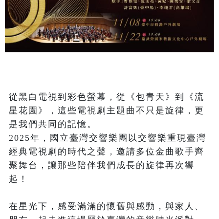
從黑白電視到彩色螢幕，從《包青天》到《流
星花園》，這些電視劇主題曲不只是旋律，更
是我們共同的記憶。

2025年，國立臺灣交響樂團以交響樂重現臺灣
經典電視劇的時代之聲，邀請多位金曲歌手齊
聚舞台，讓那些陪伴我們成長的旋律再次響
起！

在星光下，感受滿滿的懷舊與感動，與家人、