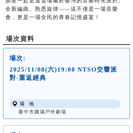
朋友一起走進這場屬於臺灣的音樂時光派對。

全新編曲、熟悉旋律——這不僅是一場音樂
會，更是一場全民的青春記憶盛宴！
場次資料
場次:
2025/11/08(六)19:00 NTSO交響派
對-重返經典
場 地
臺中市圓滿戶外劇場