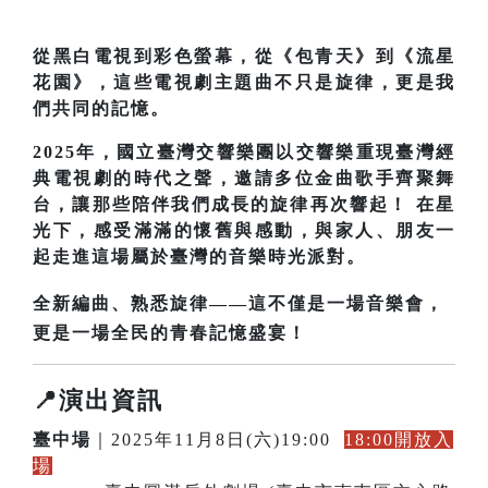
從黑白電視到彩色螢幕，從《包青天》到《流星
花園》，這些電視劇主題曲不只是旋律，更是我
們共同的記憶。
2025年，國立臺灣交響樂團以交響樂重現臺灣經
典電視劇的時代之聲，邀請多位金曲歌手齊聚舞
台，讓那些陪伴我們成長的旋律再次響起！ 在星
光下，感受滿滿的懷舊與感動，與家人、朋友一
起走進這場屬於臺灣的音樂時光派對。
全新編曲、熟悉旋律——這不僅是一場音樂會，
更是一場全民的青春記憶盛宴！
📍演出資訊
臺中場
｜2025年11月8日(六)19:00
18:00開放入
場