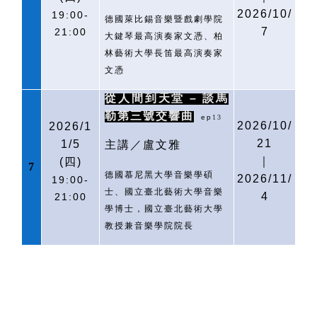
2026/10/
19:00-
德國萊比錫音樂暨戲劇學院
7
21:00
大鍵琴最高演奏家文憑、柏
林藝術大學長笛最高演奏家
文憑
從人間到天堂 – 談馬
勒第三號交響曲
ep
13
2026/10/
2026/1
21
1/5
主講／盧文雅
｜
(
四)
7
德國慕尼黑大學音樂學碩
2026/11/
19:00-
士、國立臺北藝術大學音樂
4
21:00
學博士，國立臺北藝術大學
教授兼音樂學院院長