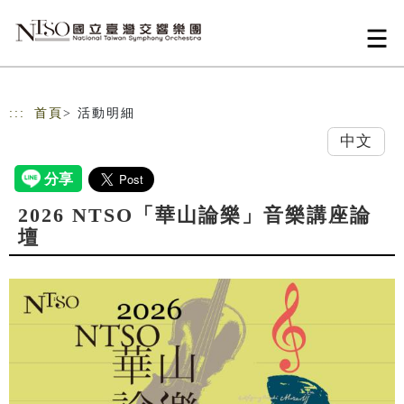
跳到主要內容
網站導覽
:::
首頁
> 活動明細
中文
2026 NTSO「華山論樂」音樂講座論
壇