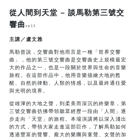
從人間到天堂 – 談馬勒第三號交
響曲
ep13
主講／盧文雅
馬勒曾說，交響曲對他而言是一種「世界交響
曲」，他的第三號交響曲是交響曲史上規模最宏
大的作品之一，也是一段關於世界與生命的音樂
旅程。在這部作品中，他用音樂描繪大地的甦
醒、自然的律動、人類的情感，以及最終通往愛
與光明的境界。
從雄渾的大地之聲，到柔美而深沉的終樂章，第
三號交響曲彷彿帶領聽眾經歷一段由「人間」逐
步走向「天堂」的旅程。本場演講將以深入淺出
的方式，帶領大家走進這部巨作，了解馬勒如何
透過豐富的聲響、龐大的樂團與童聲、女聲的加