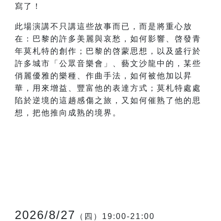
寫了！
此場演講不只講這些故事而已，而是將重心放
在：巴黎的許多美麗與哀愁，如何影響、啓發青
年莫札特的創作；巴黎的啓蒙思想，以及盛行於
許多城市「公眾音樂會」、藝文沙龍中的，某些
俏麗優雅的樂種、作曲手法，如何被他加以昇
華，用來增益、豐富他的表達方式；莫札特處處
陷於逆境的這趟感傷之旅，又如何催熟了他的思
想，把他推向成熟的境界。
2026/8/27
（四）19:00-21:00