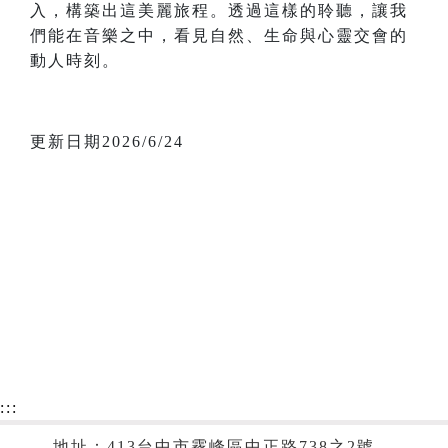
入，構築出這美麗旅程。透過這樣的聆聽，讓我
們能在音樂之中，看見自然、生命與心靈交會的
動人時刻。
更新日期2026/6/24
:::
地址：413台中市霧峰區中正路738之2號