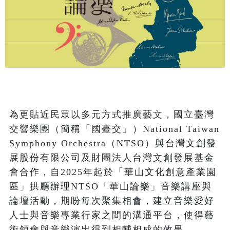
為更貼近民眾以多元方式推廣藝文，國立臺灣
交響樂團（簡稱「國臺交」）National Taiwan 
Symphony Orchestra（NTSO）與台灣文創發
展股份有限公司及財團法人台灣文創發展基金
會合作，自2025年起於「華山文化創意產業園
區」拱廳辦理NTSO「華山論樂」音樂講座與
論壇活動，期盼每次聚集相會，建立音樂愛好
人士與音樂專業行家之間的溝通平台，使得藝
術領會與音樂演出得到相輔相成的效果。