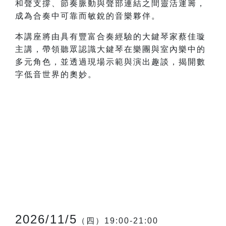
和聲支撐、節奏脈動與聲部連結之間靈活運籌，
成為合奏中可靠而敏銳的音樂夥伴。
本講座將由具有豐富合奏經驗的大鍵琴家蔡佳璇
主講，帶領聽眾認識大鍵琴在樂團與室內樂中的
多元角色，並透過現場示範與演出趣談，揭開數
字低音世界的奧妙。
2026/11/5
（四）19:00-21:00