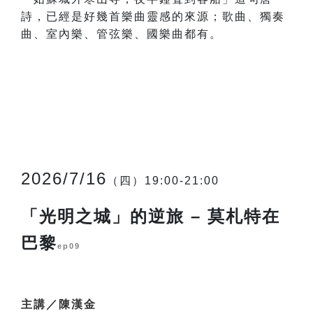
詩，已經是好幾首樂曲靈感的來源；歌曲、獨奏
曲、室內樂、管弦樂、國樂曲都有。
2026/7/16
（四）19:00-21:00
「光明之城」的逆旅 – 莫札特在
巴黎
ep09
主講／陳漢金