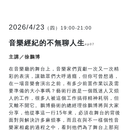
2026/4/23
（四）19:00-21:00
音樂經紀的不無聊人生
ep07
主講／徐鵬博
在音樂廳的舞台上，音樂家們貢獻一次又一次精
彩的表演，讓聽眾們大呼過癮，但你可曾想過，
在一場音樂會演出之前，有多少前置作業以及需
要準備的大小事嗎？藝術行政是一個既迷人又煩
人的工作，很多人被這個工作搞得精神耗弱，但
又離不開它。鵬博藝術的總經理徐鵬博將與大家
分享，他從事這一行15年來，必須在舞台的背後
面對與解決許多麻煩事，而且在與不一樣個性音
樂家相處的過程之中，看到他們為了舞台上那宛