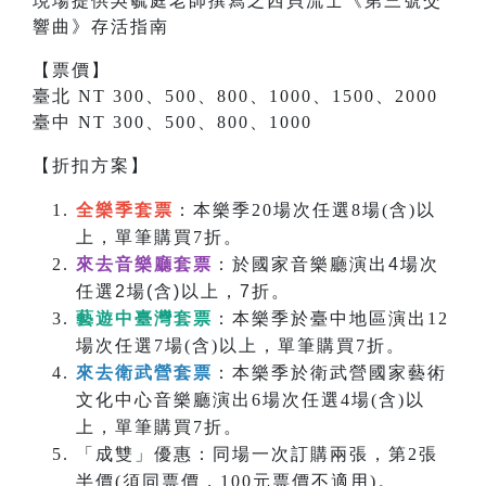
現場提供吳毓庭老師撰寫之
西貝流士
《
第三號交
響曲
》存活指南
【票價】
臺北 NT 300、500、800、1000、1500、2000
臺中 NT 300、500、800、1000
【折扣方案】
全樂季套票
：本樂季20場次任選8場(含)以
上，單筆購買7折。
來去音樂廳套票
：於國家音樂廳演出4場次
任選2場(含)以上，7折。
藝遊中臺灣套票
：本樂季於臺中地區演出12
場次任選7場(含)以上，單筆購買7折。
來去衛武營套票
：本樂季於衛武營國家藝術
文化中心音樂廳演出6場次任選4場(含)以
上，單筆購買7折。
「成雙」優惠：同場一次訂購兩張，第2張
半價(須同票價，100元票價不適用)。