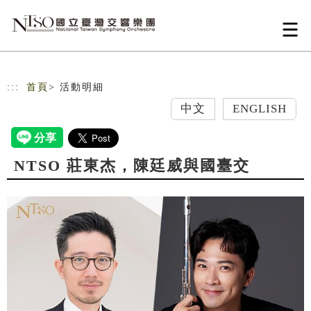
跳到主要內容
網站導覽
:::
首頁
> 活動明細
中文
ENGLISH
NTSO 莊東杰，陳廷威與國臺交