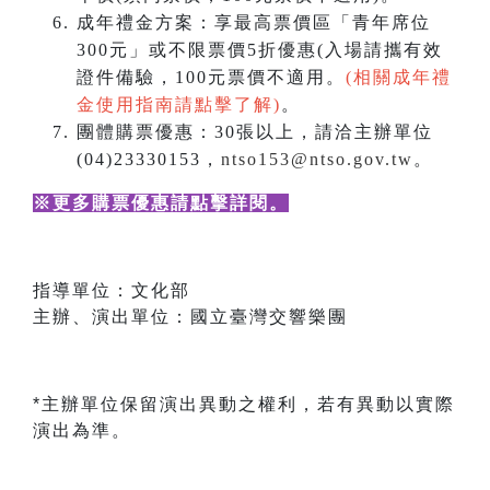
成年禮金方案：享最高票價區「青年席位
300元」或不限票價5折優惠(入場請攜有效
證件備驗，100元票價不適用。
(相關成年禮
金使用指南請點擊了解)
。
團體購票優惠：30張以上，請洽主辦單位
(04)23330153，
ntso153@ntso.gov.tw
。
※更多購票優惠請點擊詳閱
。
指導單位：文化部
主辦、演出單位：國立臺灣交響樂團
*主辦單位保留演出異動之權利，若有異動以實際
演出為準。